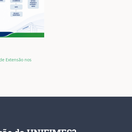
 de Extensão nos