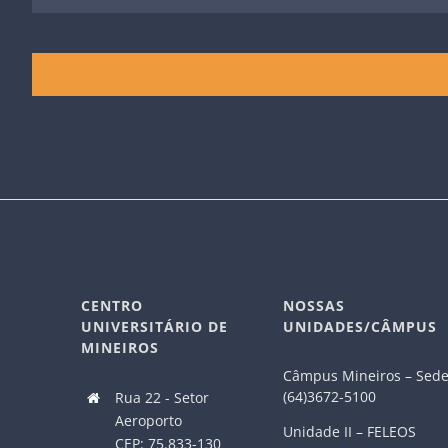
CENTRO
NOSSAS
UNIVERSITÁRIO DE
UNIDADES/CÂMPUS
MINEIROS
Câmpus Mineiros – Sed
(64)3672-5100
Rua 22 - Setor
Aeroporto
Unidade II – FELEOS
CEP: 75.833-130