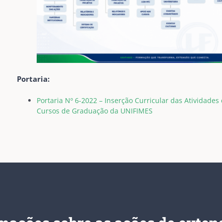
Portaria:
Portaria Nº 6-2022 – Inserção Curricular das Atividades
Cursos de Graduação da UNIFIMES