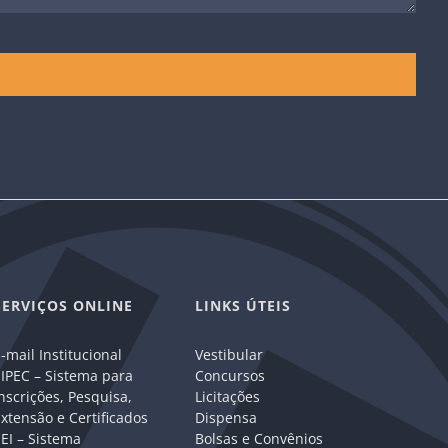
SERVIÇOS ONLINE
LINKS ÚTEIS
-mail Institucional
Vestibular
IPEC – Sistema para
Concursos
nscrições, Pesquisa,
Licitações
xtensão e Certificados
Dispensa
EI – Sistema
Bolsas e Convênios