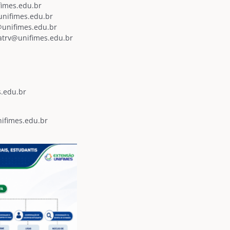
fimes.edu.br
@unifimes.edu.br
@unifimes.edu.br
atrv@unifimes.edu.br
s.edu.br
nifimes.edu.br