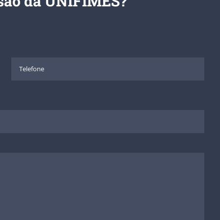
nsão da UNIFIMES?