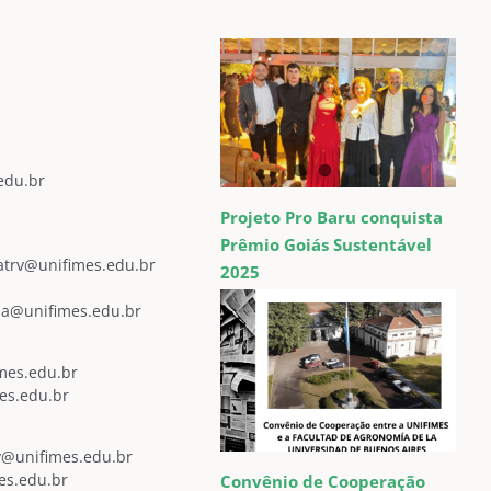
edu.br
Projeto Pro Baru conquista
Prêmio Goiás Sustentável
atrv@unifimes.edu.br
2025
sa@unifimes.edu.br
mes.edu.br
mes.edu.br
ey@unifimes.edu.br
es.edu.br
Convênio de Cooperação