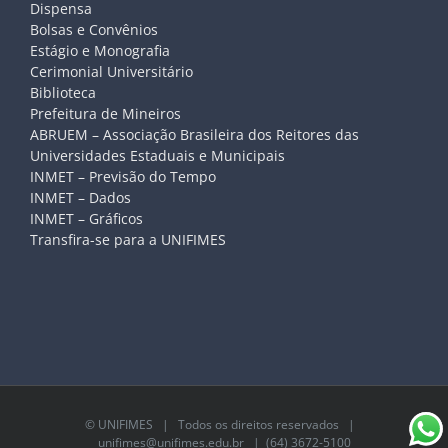
Dispensa
Bolsas e Convênios
Estágio e Monografia
Cerimonial Universitário
Biblioteca
Prefeitura de Mineiros
ABRUEM – Associação Brasileira dos Reitores das
Universidades Estaduais e Municipais
INMET – Previsão do Tempo
INMET – Dados
INMET – Gráficos
Transfira-se para a UNIFIMES
©
UNIFIMES
| Todos os direitos reservados |
unifimes@unifimes.edu.br
| (64) 3672-5100