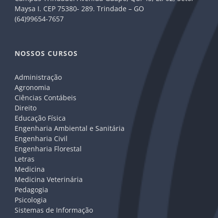
Maysa I. CEP 75380- 289. Trindade – GO
(64)99654-7657
NOSSOS CURSOS
Administração
Agronomia
Ciências Contábeis
Direito
Educação Física
Engenharia Ambiental e Sanitária
Engenharia Civil
Engenharia Florestal
Letras
Medicina
Medicina Veterinária
Pedagogia
Psicologia
Sistemas de Informação