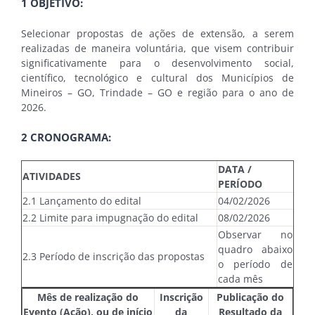
1 OBJETIVO:
Selecionar propostas de ações de extensão, a serem
realizadas de maneira voluntária, que visem contribuir
significativamente para o desenvolvimento social,
científico, tecnológico e cultural dos Municípios de
Mineiros – GO, Trindade – GO e região para o ano de
2026.
2 CRONOGRAMA:
DATA /
ATIVIDADES
PERÍODO
2.1 Lançamento do edital
04/02/2026
2.2 Limite para impugnação do edital
08/02/2026
Observar no
quadro abaixo
2.3 Período de inscrição das propostas
o período de
cada mês
Mês de realização do
Inscrição
Publicação do
Evento (Ação), ou de início
da
Resultado da