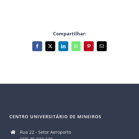
Compartilhar:
Facebook
X
LinkedIn
WhatsApp
Pinterest
E-
mail
CENTRO UNIVERSITÁRIO DE MINEIROS
Rua 22 - Setor Aeroporto