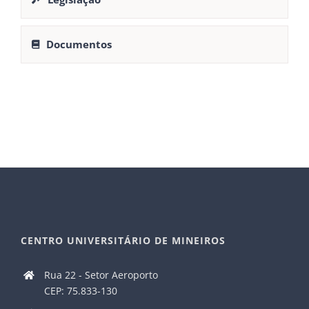
Documentos
CENTRO UNIVERSITÁRIO DE MINEIROS
Rua 22 - Setor Aeroporto
CEP: 75.833-130