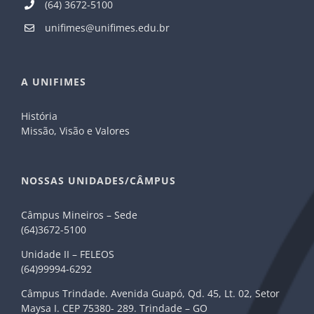
(64) 3672-5100
unifimes@unifimes.edu.br
A UNIFIMES
História
Missão, Visão e Valores
NOSSAS UNIDADES/CÂMPUS
Câmpus Mineiros – Sede
(64)3672-5100
Unidade II – FELEOS
(64)99994-6292
Câmpus Trindade. Avenida Guapó, Qd. 45, Lt. 02, Setor
Maysa I. CEP 75380- 289. Trindade – GO