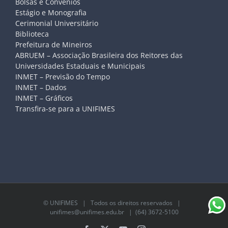
Bolsas e Convênios
Estágio e Monografia
Cerimonial Universitário
Biblioteca
Prefeitura de Mineiros
ABRUEM – Associação Brasileira dos Reitores das
Universidades Estaduais e Municipais
INMET – Previsão do Tempo
INMET – Dados
INMET – Gráficos
Transfira-se para a UNIFIMES
©
UNIFIMES
| Todos os direitos reservados |
unifimes@unifimes.edu.br
| (64) 3672-5100