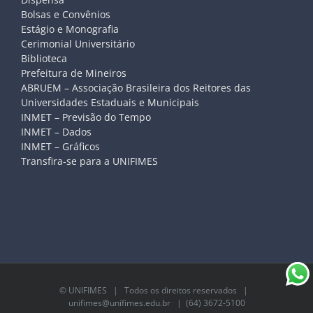
Bolsas e Convênios
Estágio e Monografia
Cerimonial Universitário
Biblioteca
Prefeitura de Mineiros
ABRUEM – Associação Brasileira dos Reitores das
Universidades Estaduais e Municipais
INMET – Previsão do Tempo
INMET – Dados
INMET – Gráficos
Transfira-se para a UNIFIMES
©
UNIFIMES
| Todos os direitos reservados |
unifimes@unifimes.edu.br
| (64) 3672-5100