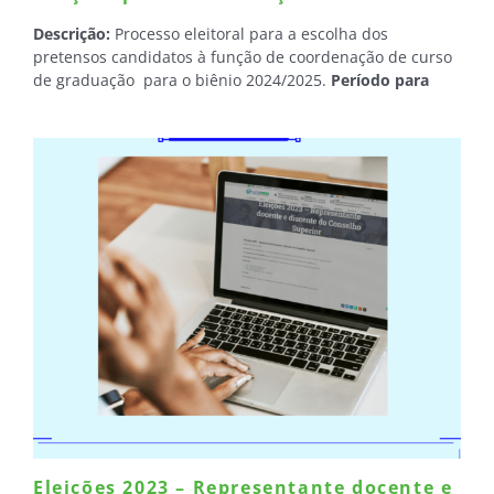
Descrição:
Processo eleitoral para a escolha dos
pretensos candidatos à função de coordenação de curso
de graduação para o biênio 2024/2025.
Período para
registro de candidaturas:
26 e 27 de outubro (das 08h às
20h)
Data da eleição:
17/11/2023.
Eleições 2023 – Representante docente e