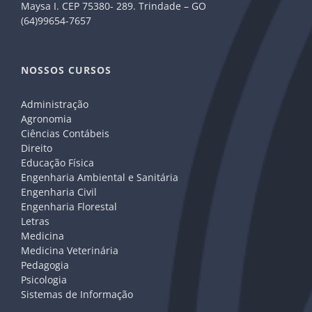
Maysa I. CEP 75380- 289. Trindade – GO
(64)99654-7657
NOSSOS CURSOS
Administração
Agronomia
Ciências Contábeis
Direito
Educação Física
Engenharia Ambiental e Sanitária
Engenharia Civil
Engenharia Florestal
Letras
Medicina
Medicina Veterinária
Pedagogia
Psicologia
Sistemas de Informação