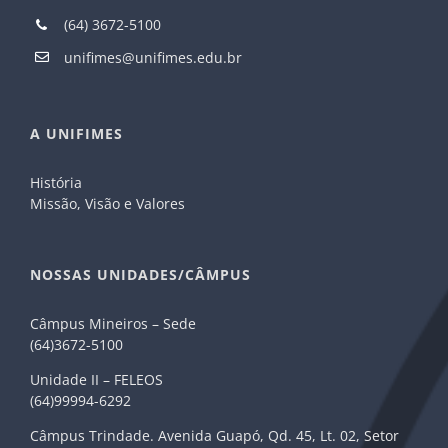
(64) 3672-5100
unifimes@unifimes.edu.br
A UNIFIMES
História
Missão, Visão e Valores
NOSSAS UNIDADES/CÂMPUS
Câmpus Mineiros – Sede
(64)3672-5100
Unidade II – FELEOS
(64)99994-6292
Câmpus Trindade. Avenida Guapó, Qd. 45, Lt. 02, Setor