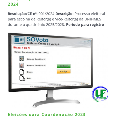
2024
Resolução/CE nº:
001/2024
Descrição:
Processo eleitoral
para escolha de Reitor(a) e Vice-Reitor(a) da UNIFIMES
durante o quadriênio 2025/2028.
Período para registro
de candidaturas:
04 a 11 de setembro de 2024, das 08h
às 18h.
Data da eleição:
15 de outubro de 2024, das 09h
às 21h, ininterruptamente.
Eleições para Coordenação 2023