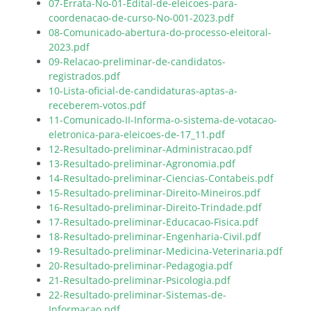
07-Errata-No-01-Edital-de-eleicoes-para-
coordenacao-de-curso-No-001-2023.pdf
08-Comunicado-abertura-do-processo-eleitoral-
2023.pdf
09-Relacao-preliminar-de-candidatos-
registrados.pdf
10-Lista-oficial-de-candidaturas-aptas-a-
receberem-votos.pdf
11-Comunicado-II-Informa-o-sistema-de-votacao-
eletronica-para-eleicoes-de-17_11.pdf
12-Resultado-preliminar-Administracao.pdf
13-Resultado-preliminar-Agronomia.pdf
14-Resultado-preliminar-Ciencias-Contabeis.pdf
15-Resultado-preliminar-Direito-Mineiros.pdf
16-Resultado-preliminar-Direito-Trindade.pdf
17-Resultado-preliminar-Educacao-Fisica.pdf
18-Resultado-preliminar-Engenharia-Civil.pdf
19-Resultado-preliminar-Medicina-Veterinaria.pdf
20-Resultado-preliminar-Pedagogia.pdf
21-Resultado-preliminar-Psicologia.pdf
22-Resultado-preliminar-Sistemas-de-
Informacao.pdf