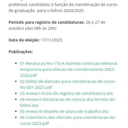
pretensos candidatos à função de coordenação de curso
de graduação para o biênio 2024/2025.
Período para registro de candidaturas:
26 e 27 de
outubro (das 08h às 20h)
Data da eleição:
17/11/2023.
Publicações:
01-Resolucao-No-110-A-Nomeia-comissao-eleitoral-
temporaria-para-eleicao-de-coordenadores-2023-
2024.pdf
02-Edital-de-eleicoes-para-coordenacao-de-curso-
No-001-2023.pdf
03-Anexo-I-Ficha-de-registro-de-candidatura.doc
04-Anexo-II-Declaracao-de-ciencia-dos-termos-do-
Edital.doc
05-Anexo-III-Modelo-de-plano-de-trabalho.doc
06-Calendario-das-eleicoes-para-coordenacao-de-
curso-2023.pdf