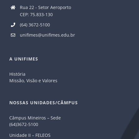
Rua 22 - Setor Aeroporto
CEP: 75.833-130
(64) 3672-5100
unifimes@unifimes.edu.br
A UNIFIMES
História
Missão, Visão e Valores
NOSSAS UNIDADES/CÂMPUS
Câmpus Mineiros – Sede
(64)3672-5100
Unidade II – FELEOS