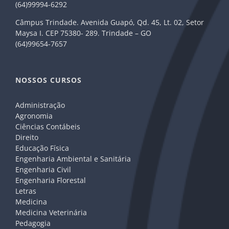
(64)99994-6292
Câmpus Trindade. Avenida Guapó, Qd. 45, Lt. 02, Setor
Maysa I. CEP 75380- 289. Trindade – GO
(64)99654-7657
NOSSOS CURSOS
Administração
Agronomia
Ciências Contábeis
Direito
Educação Física
Engenharia Ambiental e Sanitária
Engenharia Civil
Engenharia Florestal
Letras
Medicina
Medicina Veterinária
Pedagogia