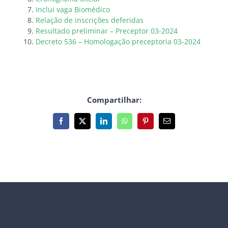
Inclui vaga Biomédico
Relação de inscrições deferidas
Resultado preliminar – Preceptor 03-2024
Decreto 536 – Homologação preceptoria 03-2024
Compartilhar:
Facebook
X
LinkedIn
WhatsApp
Pinterest
E-
mail