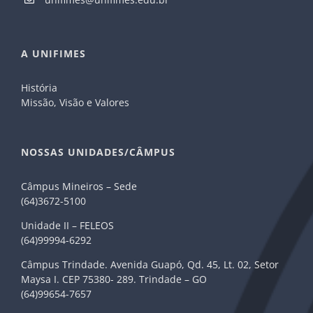
A UNIFIMES
História
Missão, Visão e Valores
NOSSAS UNIDADES/CÂMPUS
Câmpus Mineiros – Sede
(64)3672-5100
Unidade II – FELEOS
(64)99994-6292
Câmpus Trindade. Avenida Guapó, Qd. 45, Lt. 02, Setor
Maysa I. CEP 75380- 289. Trindade – GO
(64)99654-7657