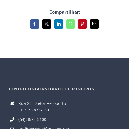
Compartilhar:
Facebook
X
LinkedIn
WhatsApp
Pinterest
E-
mail
CENTRO UNIVERSITÁRIO DE MINEIROS
Rua 22 - Setor Aeroporto
CEP: 75.833-130
(64) 3672-5100
unifimes@unifimes.edu.br