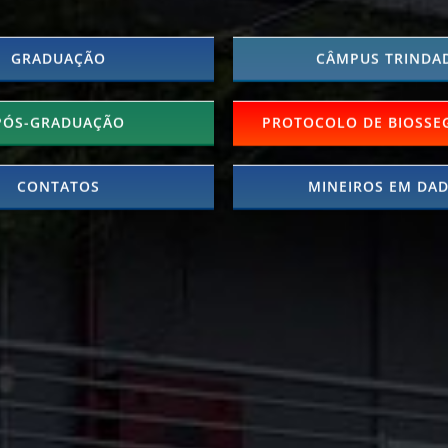
GRADUAÇÃO
CÂMPUS TRINDA
-GRADUAÇÃO
PROTOCOLO DE BIOSSE
CONTATOS
MINEIROS EM DA