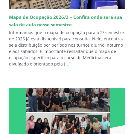
Mapa de Ocupação 2026/2 – Confira onde será sua
sala de aula nesse semestre
Informamos que o mapa de ocupação para o 2º semestre
de 2026 já está disponível para consulta. Nele, encontra-
se a distribuição por período nos turnos diurno, noturno
e aos sábados. É importante ressaltar que o mapa de
ocupação específico para o curso de Medicina será
divulgado e orientado pela
[...]