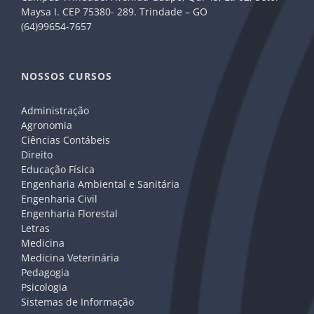
Maysa I. CEP 75380- 289. Trindade – GO
(64)99654-7657
NOSSOS CURSOS
Administração
Agronomia
Ciências Contábeis
Direito
Educação Física
Engenharia Ambiental e Sanitária
Engenharia Civil
Engenharia Florestal
Letras
Medicina
Medicina Veterinária
Pedagogia
Psicologia
Sistemas de Informação