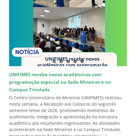
UNIFIMES recebe novos acadêmicos com
programação especial na Sede Mineiros e no
Campus Trindade
O Centro Universitário de Mineiros (UNIFIMES) realizou,
nesta semana, a Recepção aos Calouros do segundo
semestre letivo de 2026, promovendo momentos de
acolhimento, integração e apresentação da estrutura
acadêmica aos estudantes ingressantes. As atividades
aconteceram na Sede Mineiros e no Campus Trindade,
marcando o início da trajetória universitária
[...]