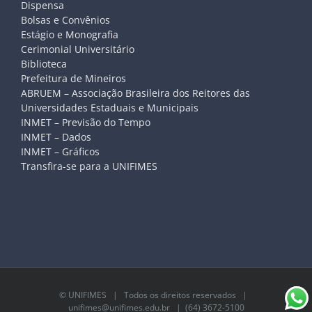
Dispensa
Bolsas e Convênios
Estágio e Monografia
Cerimonial Universitário
Biblioteca
Prefeitura de Mineiros
ABRUEM – Associação Brasileira dos Reitores das
Universidades Estaduais e Municipais
INMET – Previsão do Tempo
INMET – Dados
INMET – Gráficos
Transfira-se para a UNIFIMES
©
UNIFIMES
| Todos os direitos reservados |
unifimes@unifimes.edu.br
| (64) 3672-5100