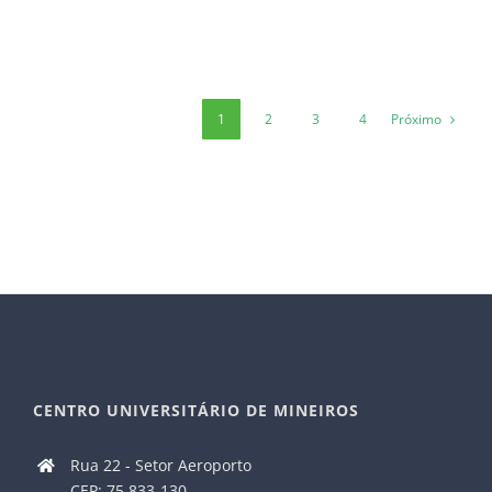
Próximo
1
2
3
4
CENTRO UNIVERSITÁRIO DE MINEIROS
Rua 22 - Setor Aeroporto
CEP: 75.833-130