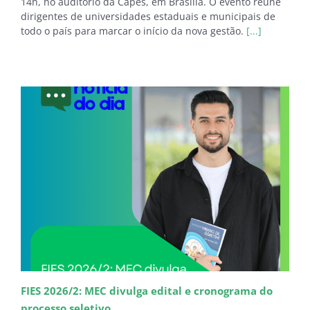
14h, no auditório da Capes, em Brasília. O evento reúne
dirigentes de universidades estaduais e municipais de
todo o país para marcar o início da nova gestão.
[...]
FIES 2026/2: MEC divulga edital e cronograma do
processo seletivo