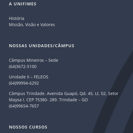
A UNIFIMES
História
Missão, Visão e Valores
NOSSAS UNIDADES/CÂMPUS
Câmpus Mineiros – Sede
(64)3672-5100
Unidade II – FELEOS
(64)99994-6292
Câmpus Trindade. Avenida Guapó, Qd. 45, Lt. 02, Setor
Maysa I. CEP 75380- 289. Trindade – GO
(64)99654-7657
NOSSOS CURSOS