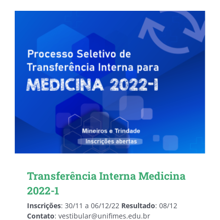
Transferência Interna Medicina
2022-1
Inscrições
: 30/11 a 06/12/22
Resultado
: 08/12
Contato
: vestibular@unifimes.edu.br