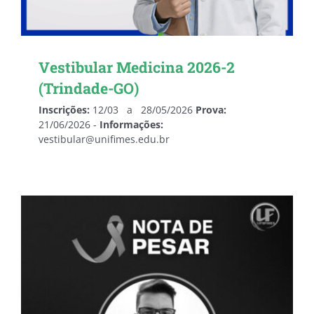
Vestibular Medicina 2026-2
(Trindade-GO)
Inscrições:
12/03 a 28/05/2026
Prova:
21/06/2026 -
Informações:
vestibular@unifimes.edu.br