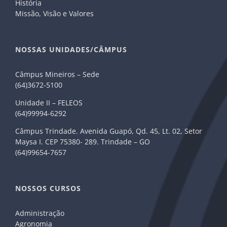
História
Missão, Visão e Valores
NOSSAS UNIDADES/CÂMPUS
Câmpus Mineiros – Sede
(64)3672-5100
Unidade II – FELEOS
(64)99994-6292
Câmpus Trindade. Avenida Guapó, Qd. 45, Lt. 02, Setor
Maysa I. CEP 75380- 289. Trindade – GO
(64)99654-7657
NOSSOS CURSOS
Administração
Agronomia