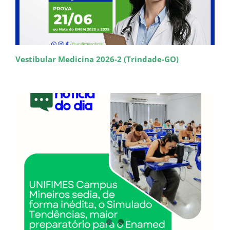
Vestibular Medicina 2026-2 (Trindade-GO)