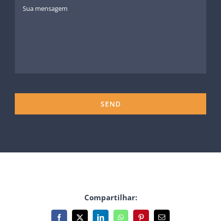
Compartilhar:
Facebook
X
LinkedIn
WhatsApp
Pinterest
E-