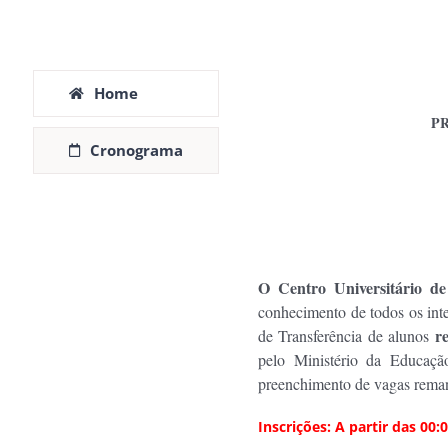
Home
PR
Cronograma
O Centro Universitário 
conhecimento de todos os inter
r
de Transferência de alunos
pelo Ministério da Educaçã
preenchimento de vagas reman
Inscrições: A partir das 00: