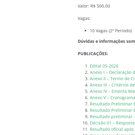
Valor: R$ 500,00
Vagas:
10 Vagas (2º Período)
Dúvidas e informações som
PUBLICAÇÕES:
Edital 05-2026
Anexo I – Declaração 
Anexo II – Termo de C
Anexo III – Critérios 
Anexo IV – Ementa Mat
Anexo V – Cronograma 
Resultado Preliminar 
Resultado Preliminar 
Resultado preliminar –
Decisão 01 – Respostas
Resultado oficial após