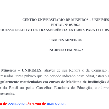
CENTRO UNIVERSITÁRIO DE MINEIROS – UNIFIMES
EDITAL Nº 05/2026
OCESSO SELETIVO DE TRANSFERÊNCIA EXTERNA PARA O CURS
CAMPUS MINEIROS
INGRESSO EM 2026-2
de Mineiros – UNIFIMES
, através de sua Reitora e da Comissão 
essados, torna público que, no período indicado neste edital, estarão a
egularmente matriculados em cursos de Medicina de instituições d
o do Brasil ou pelos Conselhos Estaduais de Educação, conforme
escentes.
00 de
22/06/2026
às 17:00 de
06/07/2026