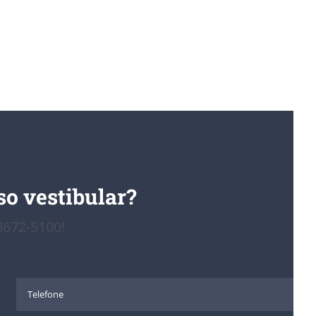
o vestibular?
)3672-5100!