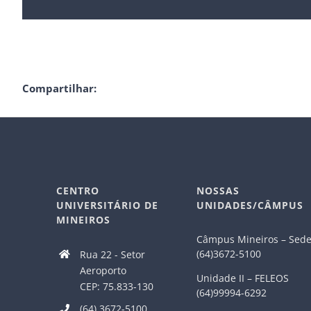
Compartilhar:
CENTRO
NOSSAS
UNIVERSITÁRIO DE
UNIDADES/CÂMPUS
MINEIROS
Câmpus Mineiros – Sed
(64)3672-5100
Rua 22 - Setor
Aeroporto
Unidade II – FELEOS
CEP: 75.833-130
(64)99994-6292
(64) 3672-5100