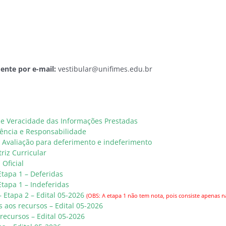
ente por e-mail:
vestibular@unifimes.edu.br
de Veracidade das Informações Prestadas
iência e Responsabilidade
de Avaliação para deferimento e indeferimento
riz Curricular
Oficial
Etapa 1 – Deferidas
Etapa 1 – Indeferidas
 Etapa 2 – Edital 05-2026
(OBS: A etapa 1 não tem nota, pois consiste apenas
 aos recursos – Edital 05-2026
 recursos – Edital 05-2026