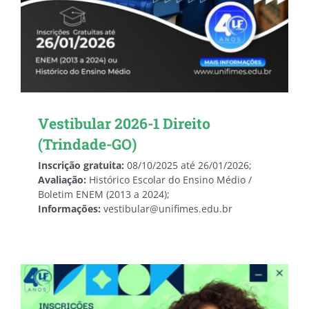
Vestibular 2026-1 Direito
(Trindade-GO)
Inscrição gratuita:
08/10/2025 até 26/01/2026;
Avaliação:
Histórico Escolar do Ensino Médio /
Boletim ENEM (2013 a 2024);
Informações:
vestibular@unifimes.edu.br