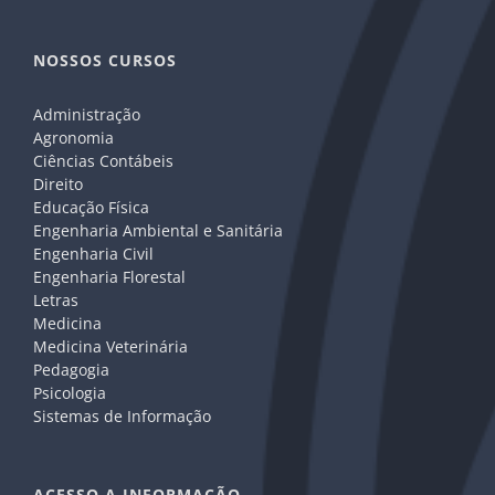
NOSSOS CURSOS
Administração
Agronomia
Ciências Contábeis
Direito
Educação Física
Engenharia Ambiental e Sanitária
Engenharia Civil
Engenharia Florestal
Letras
Medicina
Medicina Veterinária
Pedagogia
Psicologia
Sistemas de Informação
ACESSO A INFORMAÇÃO