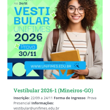
Vestibular 2026-1 (Mineiros-GO)
Inscrição:
22/09 a 24/11
Forma de Ingresso
: Prova
Presencial
Informações:
vestibular@unifimes.edu.br