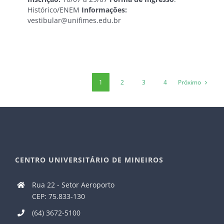
Histórico/ENEM
Informações:
vestibular@unifimes.edu.br
Próximo
1
2
3
4
CENTRO UNIVERSITÁRIO DE MINEIROS
Rua 22 - Setor Aeroporto
CEP: 75.833-130
(64) 3672-5100