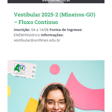
Vestibular 2025-2 (Mineiros-GO)
– Fluxo Contínuo
Inscrição:
04 a 14/08
Forma de Ingresso
:
ENEM/Histórico
Informações:
vestibular@unifimes.edu.br