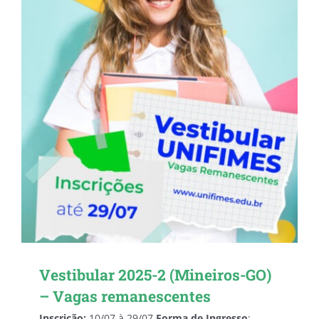
Vestibular 2025-2 (Mineiros-GO)
– Vagas remanescentes
Inscrição:
10/07 à 29/07
Forma de Ingresso
: