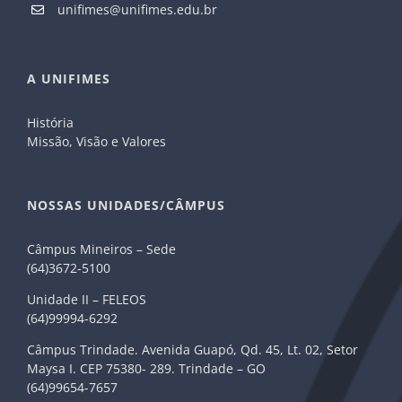
unifimes@unifimes.edu.br
A UNIFIMES
História
Missão, Visão e Valores
NOSSAS UNIDADES/CÂMPUS
Câmpus Mineiros – Sede
(64)3672-5100
Unidade II – FELEOS
(64)99994-6292
Câmpus Trindade. Avenida Guapó, Qd. 45, Lt. 02, Setor
Maysa I. CEP 75380- 289. Trindade – GO
(64)99654-7657