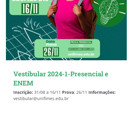
Vestibular 2024-1-Presencial e
ENEM
Inscrição:
31/08 a 16/11
Prova
: 26/11
Informações:
vestibular@unifimes.edu.br