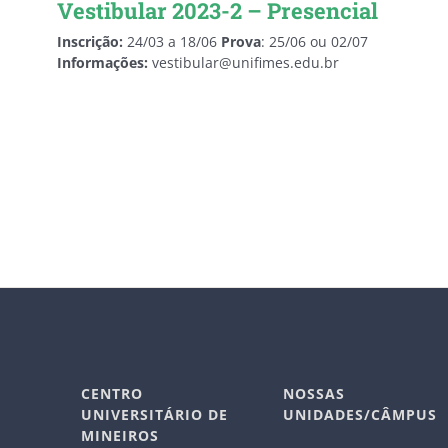
Vestibular 2023-2 – Presencial
Inscrição:
24/03 a 18/06
Prova
: 25/06 ou 02/07
Informações:
vestibular@unifimes.edu.br
CENTRO
NOSSAS
UNIVERSITÁRIO DE
UNIDADES/CÂMPUS
MINEIROS