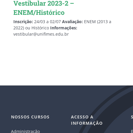
Vestibular 2023-2 –
ENEM/Histórico
Inscrição:
24/03 a 02/07
Avaliação:
ENEM (2013 a
2022) ou Histórico
Informações:
vestibular@unifimes.edu.br
NOSSOS CURSOS
ACESSO A
INFORMAÇÃO
Administração
E