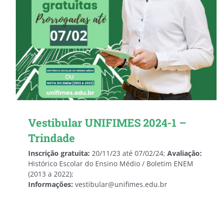
Vestibular UNIFIMES 2024-1 –
Trindade
Inscrição gratuita:
20/11/23 até 07/02/24;
Avaliação:
Histórico Escolar do Ensino Médio / Boletim ENEM
(2013 a 2022);
Informações:
vestibular@unifimes.edu.br