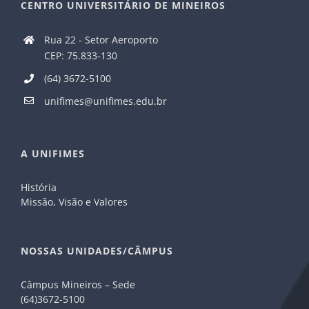
CENTRO UNIVERSITÁRIO DE MINEIROS
Rua 22 - Setor Aeroporto
CEP: 75.833-130
(64) 3672-5100
unifimes@unifimes.edu.br
A UNIFIMES
História
Missão, Visão e Valores
NOSSAS UNIDADES/CÂMPUS
Câmpus Mineiros – Sede
(64)3672-5100