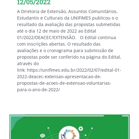
12/05/2022
A Diretoria de Extensão, Assuntos Comunitários,
Estudantis e Culturais da UNIFIMES publicou o o
resultado da avaliação das propostas submetidas
até o dia 12 de maio de 2022 ao Edital
01/2022/DEACEC/EXTENSÃO. O Edital continua
com inscrições abertas. O resultado das
avaliações e o cronograma para submissão de
propostas pode ser conferido na página do Edital,
através do
link: https://unifimes.edu.br/2022/02/07/edital-01-
2022-deacec-extensao-apresentacao-de-
propostas-de-acoes-de-extensao-voluntarias-
para-o-ano-de-2022/