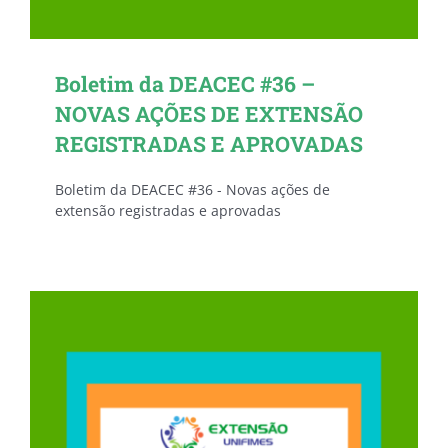
Boletim da DEACEC #36 –
NOVAS AÇÕES DE EXTENSÃO
REGISTRADAS E APROVADAS
Boletim da DEACEC #36 - Novas ações de
extensão registradas e aprovadas