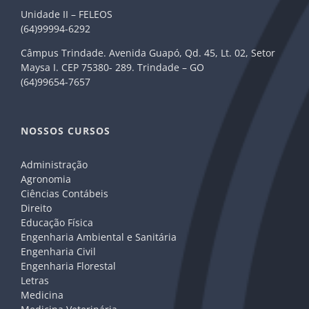
Unidade II – FELEOS
(64)99994-6292
Câmpus Trindade. Avenida Guapó, Qd. 45, Lt. 02, Setor
Maysa I. CEP 75380- 289. Trindade – GO
(64)99654-7657
NOSSOS CURSOS
Administração
Agronomia
Ciências Contábeis
Direito
Educação Física
Engenharia Ambiental e Sanitária
Engenharia Civil
Engenharia Florestal
Letras
Medicina