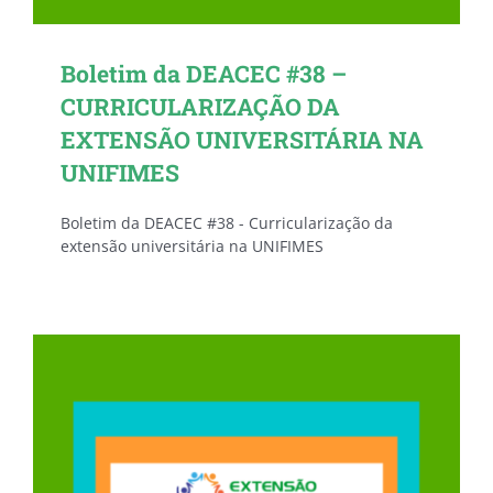
Boletim da DEACEC #38 –
CURRICULARIZAÇÃO DA
EXTENSÃO UNIVERSITÁRIA NA
UNIFIMES
Boletim da DEACEC #38 - Curricularização da
extensão universitária na UNIFIMES