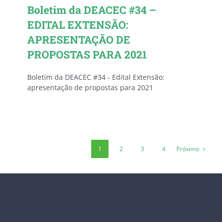
Boletim da DEACEC #34 –
EDITAL EXTENSÃO:
APRESENTAÇÃO DE
PROPOSTAS PARA 2021
Boletim da DEACEC #34 - Edital Extensão:
apresentação de propostas para 2021
Próximo
1
2
3
4