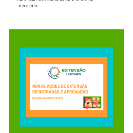
Intermedius