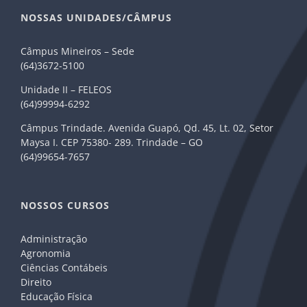
NOSSAS UNIDADES/CÂMPUS
Câmpus Mineiros – Sede
(64)3672-5100
Unidade II – FELEOS
(64)99994-6292
Câmpus Trindade. Avenida Guapó, Qd. 45, Lt. 02, Setor
Maysa I. CEP 75380- 289. Trindade – GO
(64)99654-7657
NOSSOS CURSOS
Administração
Agronomia
Ciências Contábeis
Direito
Educação Física