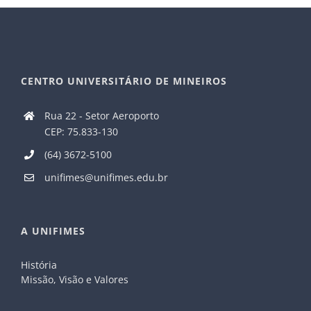
CENTRO UNIVERSITÁRIO DE MINEIROS
Rua 22 - Setor Aeroporto
CEP: 75.833-130
(64) 3672-5100
unifimes@unifimes.edu.br
A UNIFIMES
História
Missão, Visão e Valores