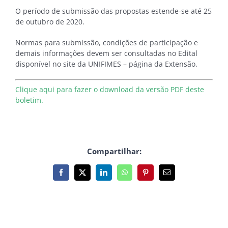
O período de submissão das propostas estende-se até
25
de outubro de 2020.
Normas para submissão, condições de participação e
demais informações devem ser consultadas no Edital
disponível no site da UNIFIMES – página da Extensão.
Clique aqui para fazer o download da versão PDF deste
boletim.
Compartilhar:
Facebook
X
LinkedIn
WhatsApp
Pinterest
E-
mail