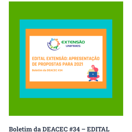
View
Larger
Image
Boletim da DEACEC #34 – EDITAL