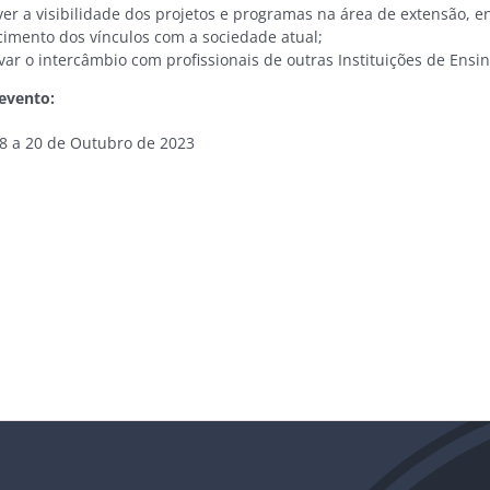
er a visibilidade dos projetos e programas na área de extensão, e
ecimento dos vínculos com a sociedade atual;
var o intercâmbio com profissionais de outras Instituições de Ensi
evento:
18 a 20 de Outubro de 2023