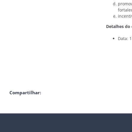
promov
fortal
incenti
Detalhes do 
Data: 
Compartilhar: