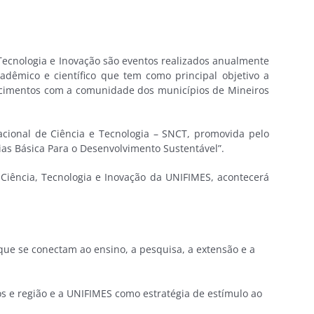
, Tecnologia e Inovação são eventos realizados anualmente
dêmico e científico que tem como principal objetivo a
ecimentos com a comunidade dos municípios de Mineiros
ional de Ciência e Tecnologia – SNCT, promovida pelo
cias Básica Para o Desenvolvimento Sustentável”.
de Ciência, Tecnologia e Inovação da UNIFIMES, acontecerá
que se conectam ao ensino, a pesquisa, a extensão e a
 e região e a UNIFIMES como estratégia de estímulo ao