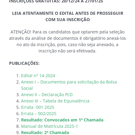
INSCRIÇÕES GRATUITAS: 20/12/24 A 27/01/25
LEIA ATENTAMENTE O EDITAL ANTES DE PROSSEGUIR
COM SUA INSCRIÇÃO
ATENÇÃO! Para os candidatos que optarem pela seleção
através da análise de documentos é obrigatório anexá-los
no ato da inscrição, pois, caso não seja anexado, a
inscrição não será efetivada.
PUBLICAÇÕES:
Edital nº 14-2024
Anexo I – Documentos para solicitação da Bolsa
Social
Anexo II – Declaração PcD
Anexo III – Tabela de Equivalência
Errata -001 2025
Errata – 002/2025
Resultado: Convocados em 1ª Chamada
Manual de Matrícula 2025-1
Resultado: 2ª Chamada