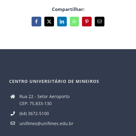
Compartilhar:
Facebook
X
LinkedIn
WhatsApp
Pinterest
E-
mail
CENTRO UNIVERSITÁRIO DE MINEIROS
Rua 22 - Setor Aeroporto
CEP: 75.833-130
(64) 3672-5100
unifimes@unifimes.edu.br