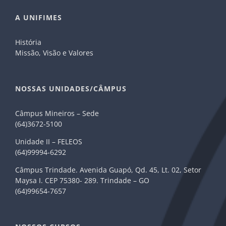
A UNIFIMES
História
Missão, Visão e Valores
NOSSAS UNIDADES/CÂMPUS
Câmpus Mineiros – Sede
(64)3672-5100
Unidade II – FELEOS
(64)99994-6292
Câmpus Trindade. Avenida Guapó, Qd. 45, Lt. 02, Setor
Maysa I. CEP 75380- 289. Trindade – GO
(64)99654-7657