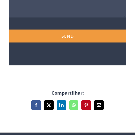
Compartilhar:
Facebook
X
LinkedIn
WhatsApp
Pinterest
E-
mail