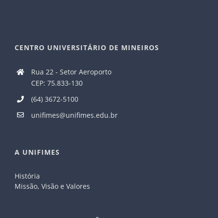
CENTRO UNIVERSITÁRIO DE MINEIROS
Rua 22 - Setor Aeroporto
CEP: 75.833-130
(64) 3672-5100
unifimes@unifimes.edu.br
A UNIFIMES
História
Missão, Visão e Valores