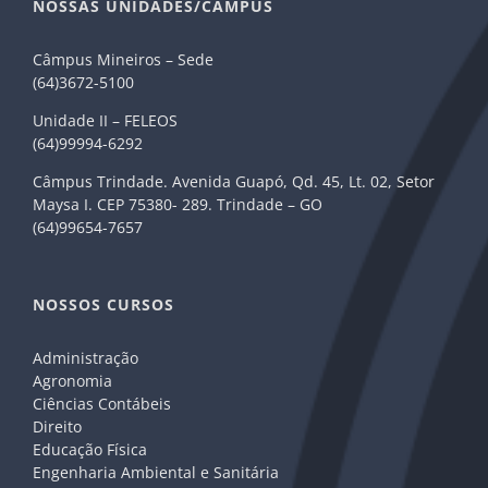
NOSSAS UNIDADES/CÂMPUS
Câmpus Mineiros – Sede
(64)3672-5100
Unidade II – FELEOS
(64)99994-6292
Câmpus Trindade. Avenida Guapó, Qd. 45, Lt. 02, Setor
Maysa I. CEP 75380- 289. Trindade – GO
(64)99654-7657
NOSSOS CURSOS
Administração
Agronomia
Ciências Contábeis
Direito
Educação Física
Engenharia Ambiental e Sanitária