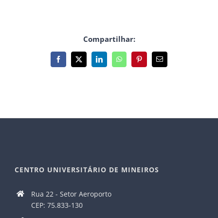
Compartilhar:
Facebook
X
LinkedIn
WhatsApp
Pinterest
E-
mail
CENTRO UNIVERSITÁRIO DE MINEIROS
Rua 22 - Setor Aeroporto
CEP: 75.833-130