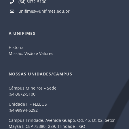
(64) 3672-5100
unifimes@unifimes.edu.br
A UNIFIMES
História
Missão, Visão e Valores
NOSSAS UNIDADES/CÂMPUS
Câmpus Mineiros – Sede
(64)3672-5100
Unidade II – FELEOS
(64)99994-6292
Câmpus Trindade. Avenida Guapó, Qd. 45, Lt. 02, Setor
Maysa I. CEP 75380- 289. Trindade – GO