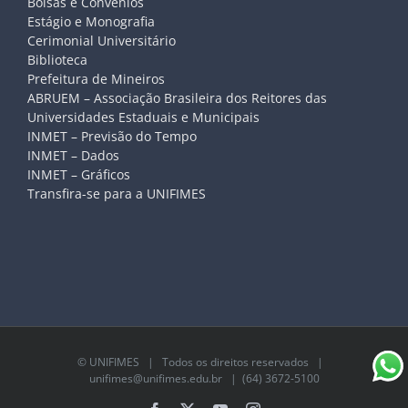
Bolsas e Convênios
Estágio e Monografia
Cerimonial Universitário
Biblioteca
Prefeitura de Mineiros
ABRUEM – Associação Brasileira dos Reitores das
Universidades Estaduais e Municipais
INMET – Previsão do Tempo
INMET – Dados
INMET – Gráficos
Transfira-se para a UNIFIMES
©
UNIFIMES
| Todos os direitos reservados |
unifimes@unifimes.edu.br
| (64) 3672-5100