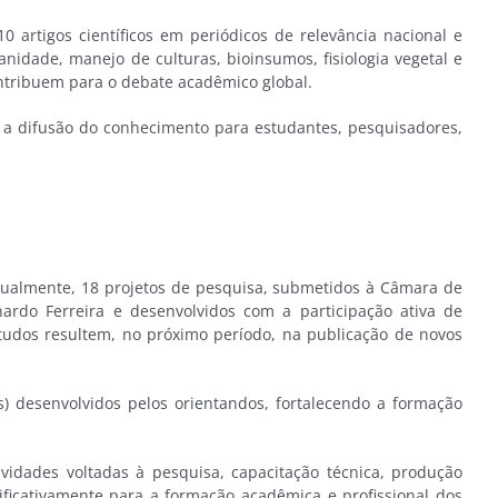
 artigos científicos em periódicos de relevância nacional e
anidade, manejo de culturas, bioinsumos, fisiologia vegetal e
contribuem para o debate acadêmico global.
 a difusão do conhecimento para estudantes, pesquisadores,
Atualmente, 18 projetos de pesquisa, submetidos à Câmara de
ardo Ferreira e desenvolvidos com a participação ativa de
studos resultem, no próximo período, na publicação de novos
s) desenvolvidos pelos orientandos, fortalecendo a formação
idades voltadas à pesquisa, capacitação técnica, produção
nificativamente para a formação acadêmica e profissional dos