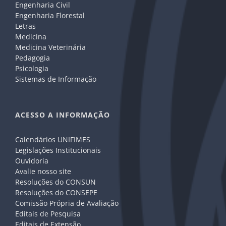
Engenharia Civil
Engenharia Florestal
Letras
Medicina
Medicina Veterinária
Pedagogia
Psicologia
Sistemas de Informação
ACESSO A INFORMAÇÃO
Calendários UNIFIMES
Legislações Institucionais
Ouvidoria
Avalie nosso site
Resoluções do CONSUN
Resoluções do CONSEPE
Comissão Própria de Avaliação
Editais de Pesquisa
Editais de Extensão