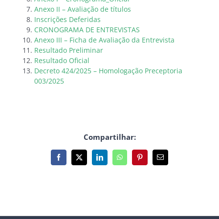
Anexo II – Avaliação de títulos
Inscrições Deferidas
CRONOGRAMA DE ENTREVISTAS
Anexo III – Ficha de Avaliação da Entrevista
Resultado Preliminar
Resultado Oficial
Decreto 424/2025 – Homologação Preceptoria
003/2025
Compartilhar:
Facebook
X
LinkedIn
WhatsApp
Pinterest
E-
mail