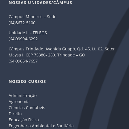
NOSSAS UNIDADES/CÂMPUS
Câmpus Mineiros – Sede
(64)3672-5100
Unidade II – FELEOS
(64)99994-6292
Câmpus Trindade. Avenida Guapó, Qd. 45, Lt. 02, Setor
Maysa I. CEP 75380- 289. Trindade – GO
(64)99654-7657
NOSSOS CURSOS
Administração
Agronomia
Ciências Contábeis
Direito
Educação Física
Engenharia Ambiental e Sanitária