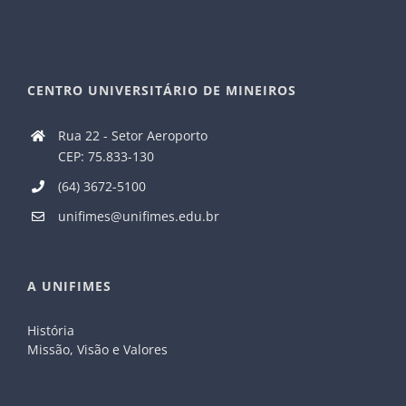
CENTRO UNIVERSITÁRIO DE MINEIROS
Rua 22 - Setor Aeroporto
CEP: 75.833-130
(64) 3672-5100
unifimes@unifimes.edu.br
A UNIFIMES
História
Missão, Visão e Valores