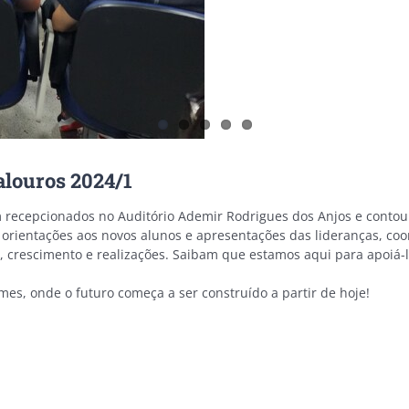
alouros 2024/1
m recepcionados no Auditório Ademir Rodrigues dos Anjos e contou a
 orientações aos novos alunos e apresentações das lideranças, co
o, crescimento e realizações. Saibam que estamos aqui para apoiá-
mes, onde o futuro começa a ser construído a partir de hoje!