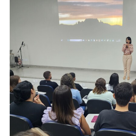
Image