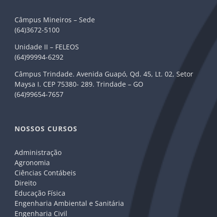
Câmpus Mineiros – Sede
(64)3672-5100
Unidade II – FELEOS
(64)99994-6292
Câmpus Trindade. Avenida Guapó, Qd. 45, Lt. 02, Setor
Maysa I. CEP 75380- 289. Trindade – GO
(64)99654-7657
NOSSOS CURSOS
Administração
Agronomia
Ciências Contábeis
Direito
Educação Física
Engenharia Ambiental e Sanitária
Engenharia Civil