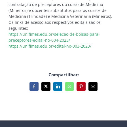
contratação de preceptores do curso de Medicina
(Mineiros) e docentes substitutos para os cursos de
Medicina (Trindade) e Medicina Veterinária (Mineiros).
Os links de acesso aos respectivos editais são os
seguintes:
https://unifimes.edu.br/selecao-de-bolsas-para-
preceptores-edital-no-004-2023/
https://unifimes.edu.br/edital-no-003-2023/
Compartilhar:
Facebook
X
LinkedIn
WhatsApp
Pinterest
E-
mail