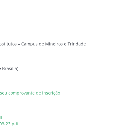
ubstitutos – Campus de Mineiros e Trindade
 Brasília)
r seu comprovante de inscrição
df
03-23.pdf