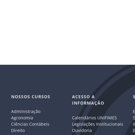
NOSSOS CURSOS
ACESSO A
INFORMAÇÃO
Administração
E
e
Agronomia
Calendários UNIFIMES
S
Ciências Contábeis
Legislações Institucionais
I
Direito
Ouvidoria
E