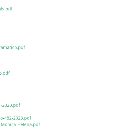
is.pdf
ramatico.pdf
o.pdf
-2023.pdf
ao-482-2023.pdf
-Monica-Helena.pdf