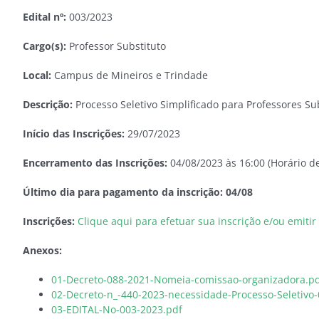
Edital nº:
003/2023
Cargo(s):
Professor Substituto
Local:
Campus de Mineiros e Trindade
Descrição:
Processo Seletivo Simplificado para Professores S
Início das Inscrições:
29/07/2023
Encerramento das Inscrições:
04/08/2023 às 16:00 (Horário de
Último dia para pagamento da inscrição: 04/08
Inscrições:
Clique aqui para efetuar sua inscrição e/ou emiti
Anexos:
01-Decreto-088-2021-Nomeia-comissao-organizadora.p
02-Decreto-n_-440-2023-necessidade-Processo-Seletivo-
03-EDITAL-No-003-2023.pdf