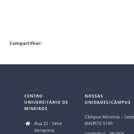
Compartilhar:
CENTRO
NOSSAS
UNIVERSITÁRIO DE
UNIDADES/CÂMPUS
MINEIROS
Câmpus Mineiros – Sed
(64)3672-5100
Rua 22 - Setor
Aeroporto
Unidade II – FELEOS