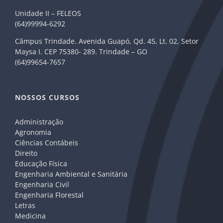
Unidade II – FELEOS
(64)99994-6292
Câmpus Trindade. Avenida Guapó, Qd. 45, Lt. 02, Setor
Maysa I. CEP 75380- 289. Trindade – GO
(64)99654-7657
NOSSOS CURSOS
Administração
Agronomia
Ciências Contábeis
Direito
Educação Física
Engenharia Ambiental e Sanitária
Engenharia Civil
Engenharia Florestal
Letras
Medicina