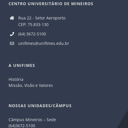
CENTRO UNIVERSITÁRIO DE MINEIROS
Rua 22 - Setor Aeroporto
CEP: 75.833-130
(64) 3672-5100
unifimes@unifimes.edu.br
A UNIFIMES
História
Missão, Visão e Valores
NOSSAS UNIDADES/CÂMPUS
Câmpus Mineiros – Sede
(64)3672-5100