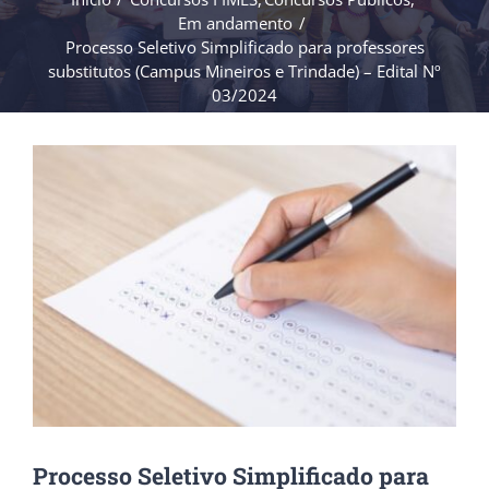
Em andamento
Processo Seletivo Simplificado para professores
substitutos (Campus Mineiros e Trindade) – Edital Nº
03/2024
View
Larger
Image
Processo Seletivo Simplificado para