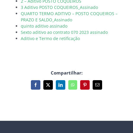
2 – Aditivo POSTO COQUEIROS
3 Aditivo POSTO COQUEIROS_Assinado
QUARTO TERMO ADITIVO – POSTO COQUEIROS –
PRAZO E SALDO_Assinado
quinto aditivo assinado
Sexto aditivo ao contrato 070 2023 assinado
Aditivo e Termo de retificação
Compartilhar:
Facebook
X
LinkedIn
WhatsApp
Pinterest
E-
mail