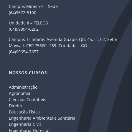
Câmpus Mineiros – Sede
(64)3672-5100
Unidade II – FELEOS
(64)99994-6292
Câmpus Trindade. Avenida Guapó, Qd. 45, Lt. 02, Setor
Maysa I. CEP 75380- 289. Trindade – GO
(64)99654-7657
NOSSOS CURSOS
Administração
Agronomia
Ciências Contábeis
Direito
Educação Física
Engenharia Ambiental e Sanitária
Engenharia Civil
Engenharia Florestal