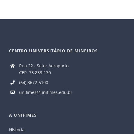
CENTRO UNIVERSITÁRIO DE MINEIROS
Rua 22 - Setor Aeroporto
CEP: 75.833-130
(64) 3672-5100
unifimes@unifimes.edu.br
A UNIFIMES
História