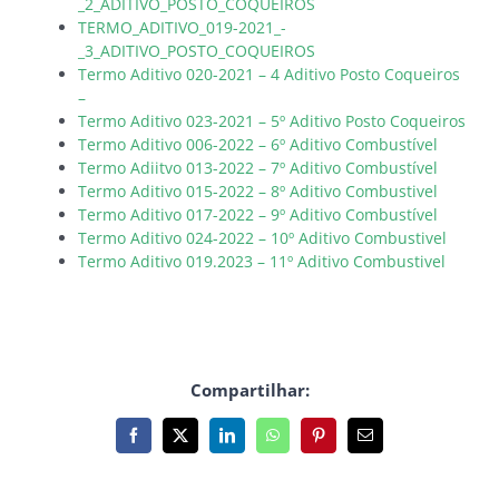
_2_ADITIVO_POSTO_COQUEIROS
TERMO_ADITIVO_019-2021_-
_3_ADITIVO_POSTO_COQUEIROS
Termo Aditivo 020-2021 – 4 Aditivo Posto Coqueiros
–
Termo Aditivo 023-2021 – 5º Aditivo Posto Coqueiros
Termo Aditivo 006-2022 – 6º Aditivo Combustível
Termo Adiitvo 013-2022 – 7º Aditivo Combustível
Termo Aditivo 015-2022 – 8º Aditivo Combustivel
Termo Aditivo 017-2022 – 9º Aditivo Combustível
Termo Aditivo 024-2022 – 10º Aditivo Combustivel
Termo Aditivo 019.2023 – 11º Aditivo Combustivel
Compartilhar:
Facebook
X
LinkedIn
WhatsApp
Pinterest
E-
mail