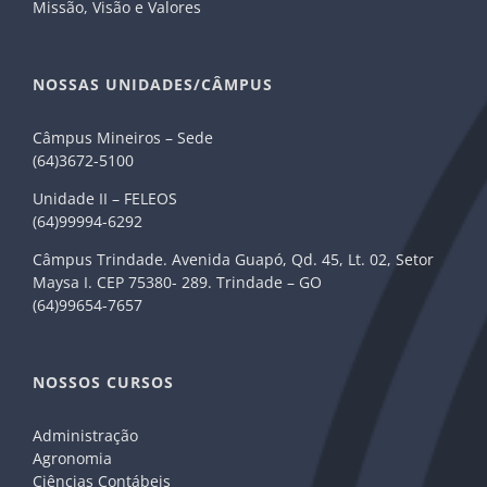
Missão, Visão e Valores
NOSSAS UNIDADES/CÂMPUS
Câmpus Mineiros – Sede
(64)3672-5100
Unidade II – FELEOS
(64)99994-6292
Câmpus Trindade. Avenida Guapó, Qd. 45, Lt. 02, Setor
Maysa I. CEP 75380- 289. Trindade – GO
(64)99654-7657
NOSSOS CURSOS
Administração
Agronomia
Ciências Contábeis