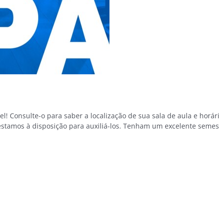
! Consulte-o para saber a localização de sua sala de aula e horár
estamos à disposição para auxiliá-los. Tenham um excelente semest