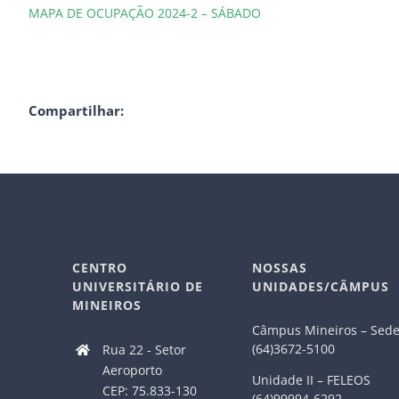
MAPA DE OCUPAÇÃO 2024-2 – SÁBADO
Compartilhar:
CENTRO
NOSSAS
UNIVERSITÁRIO DE
UNIDADES/CÂMPUS
MINEIROS
Câmpus Mineiros – Sed
(64)3672-5100
Rua 22 - Setor
Aeroporto
Unidade II – FELEOS
CEP: 75.833-130
(64)99994-6292