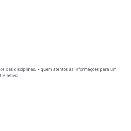
ios das disciplinas. Fiquem atentos às informações para um
re letivo!