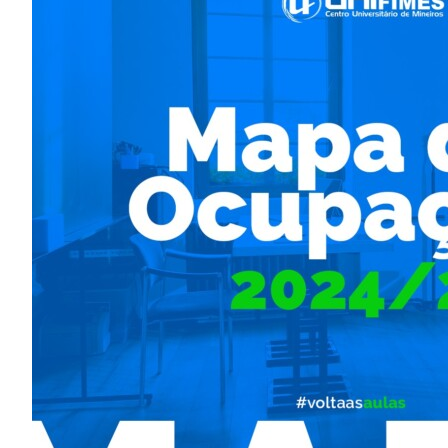
Image