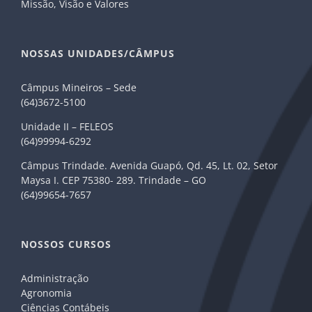
Missão, Visão e Valores
NOSSAS UNIDADES/CÂMPUS
Câmpus Mineiros – Sede
(64)3672-5100
Unidade II – FELEOS
(64)99994-6292
Câmpus Trindade. Avenida Guapó, Qd. 45, Lt. 02, Setor
Maysa I. CEP 75380- 289. Trindade – GO
(64)99654-7657
NOSSOS CURSOS
Administração
Agronomia
Ciências Contábeis