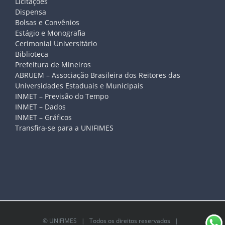
Licitações
Dispensa
Bolsas e Convênios
Estágio e Monografia
Cerimonial Universitário
Biblioteca
Prefeitura de Mineiros
ABRUEM – Associação Brasileira dos Reitores das
Universidades Estaduais e Municipais
INMET – Previsão do Tempo
INMET – Dados
INMET – Gráficos
Transfira-se para a UNIFIMES
©
UNIFIMES
| Todos os direitos reservados |