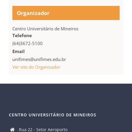
Organizador
Centro Universitário de Mineiros
Telefone
(64)3672-5100
Email
unifimes@unifimes.edu.br
Ver site do Organizador
CENTRO UNIVERSITÁRIO DE MINEIROS
Rua 22 - Setor Aeroporto