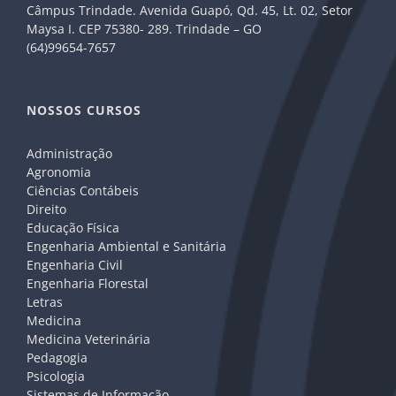
Câmpus Trindade. Avenida Guapó, Qd. 45, Lt. 02, Setor
Maysa I. CEP 75380- 289. Trindade – GO
(64)99654-7657
NOSSOS CURSOS
Administração
Agronomia
Ciências Contábeis
Direito
Educação Física
Engenharia Ambiental e Sanitária
Engenharia Civil
Engenharia Florestal
Letras
Medicina
Medicina Veterinária
Pedagogia
Psicologia
Sistemas de Informação