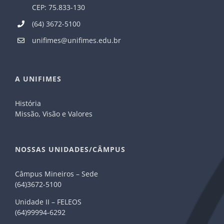
CEP: 75.833-130
(64) 3672-5100
unifimes@unifimes.edu.br
A UNIFIMES
História
Missão, Visão e Valores
NOSSAS UNIDADES/CÂMPUS
Câmpus Mineiros – Sede
(64)3672-5100
Unidade II – FELEOS
(64)99994-6292