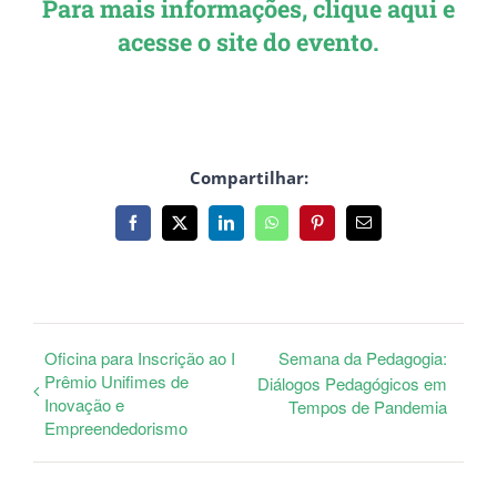
Para mais informações, clique aqui e
acesse o site do evento.
Compartilhar:
Facebook
X
LinkedIn
WhatsApp
Pinterest
E-
mail
Oficina para Inscrição ao I
Semana da Pedagogia:
Prêmio Unifimes de
Diálogos Pedagógicos em
Inovação e
Tempos de Pandemia
Empreendedorismo