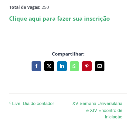
Total de vagas:
250
Clique aqui para fazer sua inscrição
Compartilhar:
Facebook
X
LinkedIn
WhatsApp
Pinterest
E-
mail
XV Semana Universitária
Live: Dia do contador
e XIV Encontro de
Iniciação