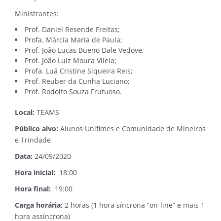
Ministrantes:
Prof. Daniel Resende Freitas;
Profa. Márcia Maria de Paula;
Prof. João Lucas Bueno Dale Vedove;
Prof. João Luiz Moura Vilela;
Profa. Luá Cristine Siqueira Reis;
Prof. Reuber da Cunha Luciano;
Prof. Rodolfo Souza Frutuoso.
Local:
TEAMS
Público alvo:
Alunos Unifimes e Comunidade de Mineiros
e Trindade
Data:
24/09/2020
Hora inicial:
18:00
Hora final:
19:00
Carga horária:
2 horas (1 hora síncrona “on-line” e mais 1
hora assíncrona)