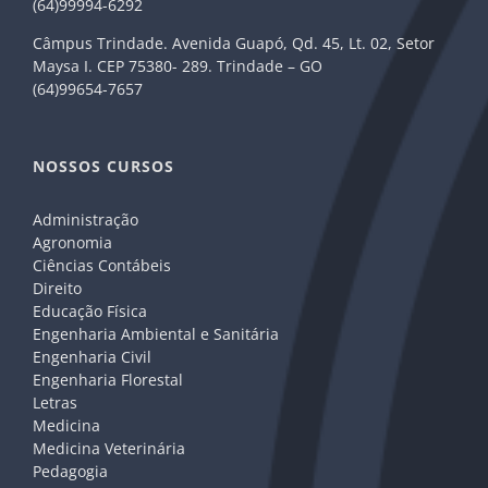
(64)99994-6292
Câmpus Trindade. Avenida Guapó, Qd. 45, Lt. 02, Setor
Maysa I. CEP 75380- 289. Trindade – GO
(64)99654-7657
NOSSOS CURSOS
Administração
Agronomia
Ciências Contábeis
Direito
Educação Física
Engenharia Ambiental e Sanitária
Engenharia Civil
Engenharia Florestal
Letras
Medicina
Medicina Veterinária
Pedagogia