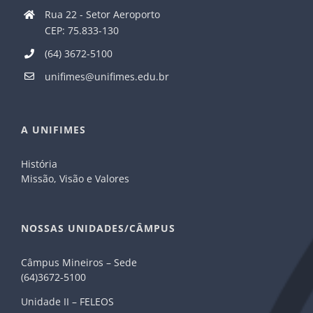
Rua 22 - Setor Aeroporto
CEP: 75.833-130
(64) 3672-5100
unifimes@unifimes.edu.br
A UNIFIMES
História
Missão, Visão e Valores
NOSSAS UNIDADES/CÂMPUS
Câmpus Mineiros – Sede
(64)3672-5100
Unidade II – FELEOS