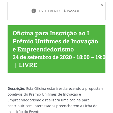
×
ESTE EVENTO JÁ PASSOU.
Oficina para Inscrição ao I
Prêmio Unifimes de Inovação
e Empreendedorismo
24 de setembro de 2020 - 18:00
~
19:00
-
|
LIVRE
Descrição:
Esta Oficina estará esclarecendo a proposta e
objetivos do Prêmio Unifimes de Inovação e
Empreendedorismo e realizará uma oficina para
contribuir com interessados preencherem a Ficha de
Inscrição do Evento.