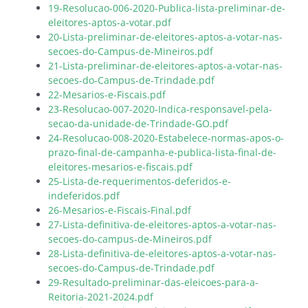
19-Resolucao-006-2020-Publica-lista-preliminar-de-
eleitores-aptos-a-votar.pdf
20-Lista-preliminar-de-eleitores-aptos-a-votar-nas-
secoes-do-Campus-de-Mineiros.pdf
21-Lista-preliminar-de-eleitores-aptos-a-votar-nas-
secoes-do-Campus-de-Trindade.pdf
22-Mesarios-e-Fiscais.pdf
23-Resolucao-007-2020-Indica-responsavel-pela-
secao-da-unidade-de-Trindade-GO.pdf
24-Resolucao-008-2020-Estabelece-normas-apos-o-
prazo-final-de-campanha-e-publica-lista-final-de-
eleitores-mesarios-e-fiscais.pdf
25-Lista-de-requerimentos-deferidos-e-
indeferidos.pdf
26-Mesarios-e-Fiscais-Final.pdf
27-Lista-definitiva-de-eleitores-aptos-a-votar-nas-
secoes-do-campus-de-Mineiros.pdf
28-Lista-definitiva-de-eleitores-aptos-a-votar-nas-
secoes-do-Campus-de-Trindade.pdf
29-Resultado-preliminar-das-eleicoes-para-a-
Reitoria-2021-2024.pdf