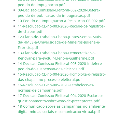
pedido-de-impugnacao.pdf
09-Decisao-Comissao-Eleitoral-002-2020-Defere-
pedido-de-publicacao-da-impugnacao.pdf
10-Pedido-de-Impugnacao-a-Resolucao-CE-002.pdf
11-Resolucao-CE-no-003-2020-Recebe-os-registros-
de-chapas.pdf
12-Plano-de-Trabalho-Chapa-Juntos-Somos-Mais-
da-FIMES-a-Universidade-de-Mineiros-Juliene-e-
Fabricio.pdf
13-Plano-de-Trabalho-Chapa-Democratizar-e-
Renovar-para-evoluir-Eleno-e-Guilherme.pdf
14-Decisao-Comissao-Eleitoral-003-2020-Indefere-
pedido-de-suspensao-das-eleicoes.pdf
15-Resolucao-CE-no-004-2020-Homologa-o-registro-
das-chapas-no-processo-eleitoral.pdf
16-Resolucao-CE-no-005-2020-Estabelece-as-
normas-de-campanha.pdf
17-Decisao-Comissao-Eleitoral-004-2020-Esclarece-
questionamento-sobre-voto-de-preceptores.pdf
18-Comunicado-sobre-as-campanhas-no-ambiente-
digital-midias-sociais-e-comunicacao-virtual.pdf