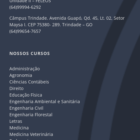
Unidade II – FELEOS
(64)99994-6292
Câmpus Trindade. Avenida Guapó, Qd. 45, Lt. 02, Setor
Maysa I. CEP 75380- 289. Trindade – GO
(64)99654-7657
NOSSOS CURSOS
Administração
Agronomia
Ciências Contábeis
Direito
Educação Física
Engenharia Ambiental e Sanitária
Engenharia Civil
Engenharia Florestal
Letras
Medicina
Medicina Veterinária