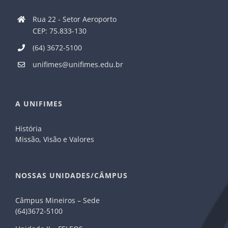
Rua 22 - Setor Aeroporto
CEP: 75.833-130
(64) 3672-5100
unifimes@unifimes.edu.br
A UNIFIMES
História
Missão, Visão e Valores
NOSSAS UNIDADES/CÂMPUS
Câmpus Mineiros – Sede
(64)3672-5100