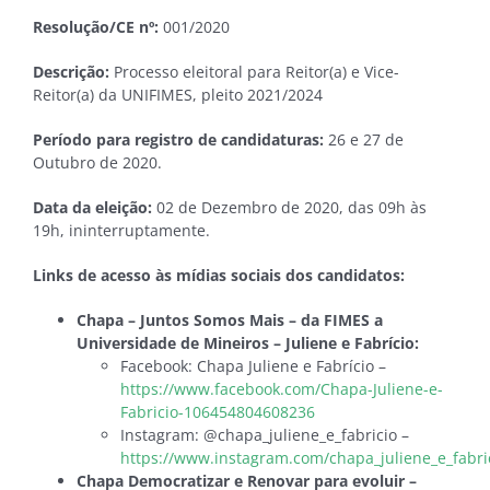
Resolução/CE nº:
001/2020
Descrição:
Processo eleitoral para Reitor(a) e Vice-
Reitor(a) da UNIFIMES, pleito 2021/2024
Período para registro de candidaturas:
26 e 27 de
Outubro de 2020.
Data da eleição:
02 de Dezembro de 2020, das 09h às
19h, ininterruptamente.
Links de acesso às mídias sociais dos candidatos:
Chapa – Juntos Somos Mais – da FIMES a
Universidade de Mineiros – Juliene e Fabrício:
Facebook: Chapa Juliene e Fabrício –
https://www.facebook.com/Chapa-Juliene-e-
Fabricio-106454804608236
Instagram: @chapa_juliene_e_fabricio –
https://www.instagram.com/chapa_juliene_e_fabri
Chapa Democratizar e Renovar para evoluir –