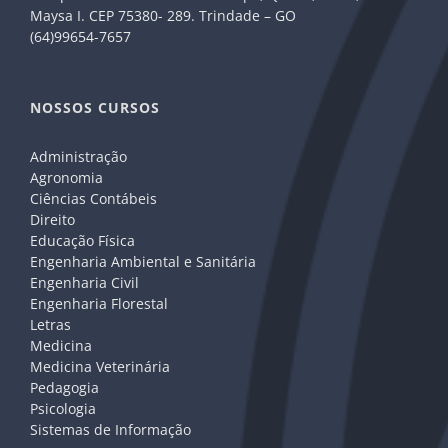
Maysa I. CEP 75380- 289. Trindade – GO
(64)99654-7657
NOSSOS CURSOS
Administração
Agronomia
Ciências Contábeis
Direito
Educação Física
Engenharia Ambiental e Sanitária
Engenharia Civil
Engenharia Florestal
Letras
Medicina
Medicina Veterinária
Pedagogia
Psicologia
Sistemas de Informação