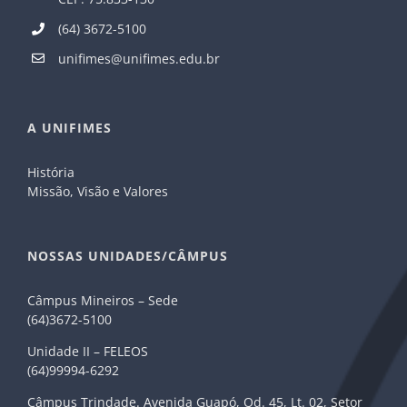
(64) 3672-5100
unifimes@unifimes.edu.br
A UNIFIMES
História
Missão, Visão e Valores
NOSSAS UNIDADES/CÂMPUS
Câmpus Mineiros – Sede
(64)3672-5100
Unidade II – FELEOS
(64)99994-6292
Câmpus Trindade. Avenida Guapó, Qd. 45, Lt. 02, Setor