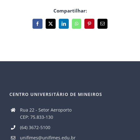
Compartilhar:
Facebook
X
LinkedIn
WhatsApp
Pinterest
E-
mail
CENTRO UNIVERSITÁRIO DE MINEIROS
Rua 22 - Setor Aeroporto
CEP: 75.833-130
(64) 3672-5100
unifimes@unifimes.edu.br