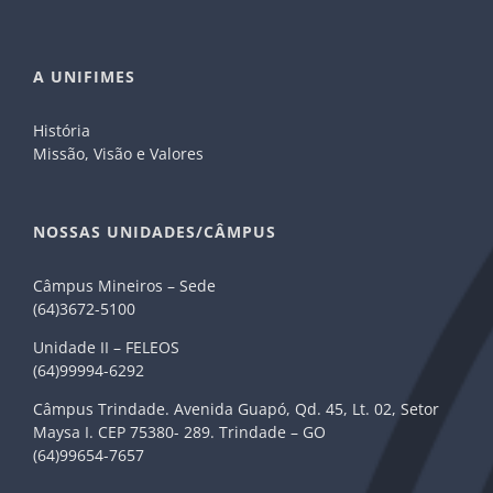
A UNIFIMES
História
Missão, Visão e Valores
NOSSAS UNIDADES/CÂMPUS
Câmpus Mineiros – Sede
(64)3672-5100
Unidade II – FELEOS
(64)99994-6292
Câmpus Trindade. Avenida Guapó, Qd. 45, Lt. 02, Setor
Maysa I. CEP 75380- 289. Trindade – GO
(64)99654-7657