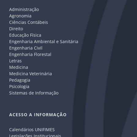
Administração
Agronomia
Ciências Contábeis
Direito
Educação Física
Engenharia Ambiental e Sanitária
Engenharia Civil
Engenharia Florestal
Letras
Medicina
Medicina Veterinária
Pedagogia
Psicologia
Sistemas de Informação
ACESSO A INFORMAÇÃO
Calendários UNIFIMES
Legislações Institucionais