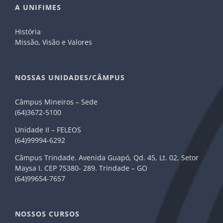
A UNIFIMES
História
Missão, Visão e Valores
NOSSAS UNIDADES/CÂMPUS
Câmpus Mineiros – Sede
(64)3672-5100
Unidade II – FELEOS
(64)99994-6292
Câmpus Trindade. Avenida Guapó, Qd. 45, Lt. 02, Setor
Maysa I. CEP 75380- 289. Trindade – GO
(64)99654-7657
NOSSOS CURSOS