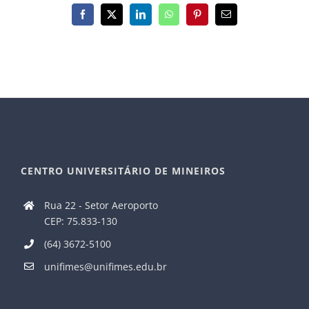
Facebook
X
LinkedIn
WhatsApp
Pinterest
E-
mail
CENTRO UNIVERSITÁRIO DE MINEIROS
Rua 22 - Setor Aeroporto
CEP: 75.833-130
(64) 3672-5100
unifimes@unifimes.edu.br