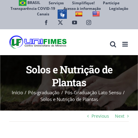
Ir
BRASIL
Serviços
Simplifique!
Participe
Transparência COVID-19
Acesso à informação
Legislação
para
Canais
Abrir 
o
conteúdo
Facebook
X
YouTube
Instagram
Solos e Nutrição de
Plantas
Início
Pós-graduação
Pós-Graduação Lato Sensu
Solos e Nutrição de Plantas
Previous
Next