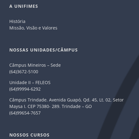
A UNIFIMES
História
Missão, Visão e Valores
NOSSAS UNIDADES/CÂMPUS
Câmpus Mineiros – Sede
(64)3672-5100
Unidade II – FELEOS
(64)99994-6292
Câmpus Trindade. Avenida Guapó, Qd. 45, Lt. 02, Setor
Maysa I. CEP 75380- 289. Trindade – GO
(64)99654-7657
NOSSOS CURSOS