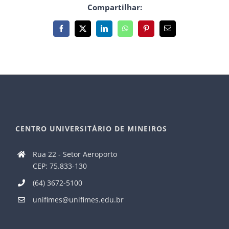
Compartilhar:
Facebook
X
LinkedIn
WhatsApp
Pinterest
E-
mail
CENTRO UNIVERSITÁRIO DE MINEIROS
Rua 22 - Setor Aeroporto
CEP: 75.833-130
(64) 3672-5100
unifimes@unifimes.edu.br