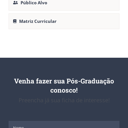
Público Alvo
Matriz Curricular
Venha fazer sua Pós-Graduação
conosco!
Preencha já sua ficha de interesse!