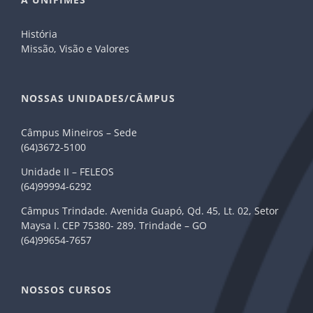
História
Missão, Visão e Valores
NOSSAS UNIDADES/CÂMPUS
Câmpus Mineiros – Sede
(64)3672-5100
Unidade II – FELEOS
(64)99994-6292
Câmpus Trindade. Avenida Guapó, Qd. 45, Lt. 02, Setor
Maysa I. CEP 75380- 289. Trindade – GO
(64)99654-7657
NOSSOS CURSOS