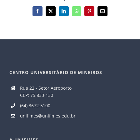
Facebook
X
LinkedIn
WhatsApp
Pinterest
E-
mail
CENTRO UNIVERSITÁRIO DE MINEIROS
Rua 22 - Setor Aeroporto
CEP: 75.833-130
(64) 3672-5100
unifimes@unifimes.edu.br
A UNIFIMES