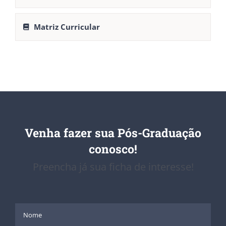
Matriz Curricular
Venha fazer sua Pós-Graduação
conosco!
Preencha já sua ficha de interesse!