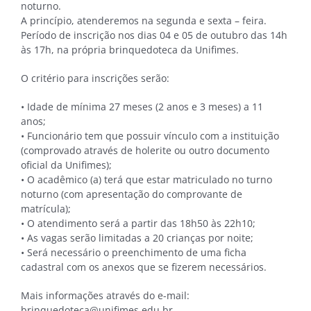
noturno.
A princípio, atenderemos na segunda e sexta – feira.
Período de inscrição nos dias 04 e 05 de outubro das 14h
às 17h, na própria brinquedoteca da Unifimes.
O critério para inscrições serão:
• Idade de mínima 27 meses (2 anos e 3 meses) a 11
anos;
• Funcionário tem que possuir vínculo com a instituição
(comprovado através de holerite ou outro documento
oficial da Unifimes);
• O acadêmico (a) terá que estar matriculado no turno
noturno (com apresentação do comprovante de
matrícula);
• O atendimento será a partir das 18h50 às 22h10;
• As vagas serão limitadas a 20 crianças por noite;
• Será necessário o preenchimento de uma ficha
cadastral com os anexos que se fizerem necessários.
Mais informações através do e-mail:
brinquedoteca@unifimes.edu.br