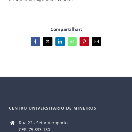
Compartilhar:
Facebook
X
LinkedIn
WhatsApp
Pinterest
E-
mail
CENTRO UNIVERSITÁRIO DE MINEIROS
Rua 22 - Setor Aeroporto
CEP: 75.833-130