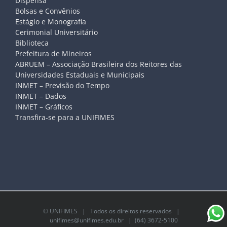
Dispensa
Bolsas e Convênios
Estágio e Monografia
Cerimonial Universitário
Biblioteca
Prefeitura de Mineiros
ABRUEM – Associação Brasileira dos Reitores das
Universidades Estaduais e Municipais
INMET – Previsão do Tempo
INMET – Dados
INMET – Gráficos
Transfira-se para a UNIFIMES
©
UNIFIMES
| Todos os direitos reservados |
unifimes@unifimes.edu.br
| (64) 3672-5100