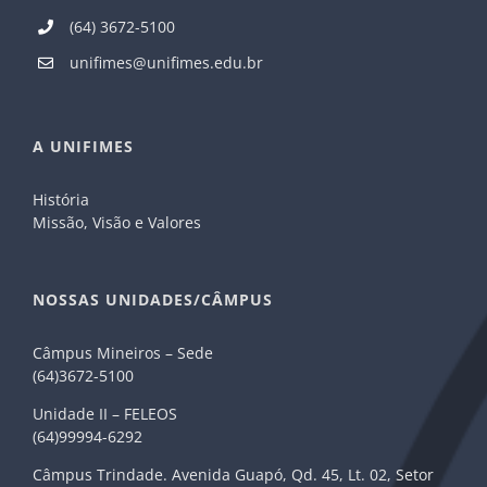
(64) 3672-5100
unifimes@unifimes.edu.br
A UNIFIMES
História
Missão, Visão e Valores
NOSSAS UNIDADES/CÂMPUS
Câmpus Mineiros – Sede
(64)3672-5100
Unidade II – FELEOS
(64)99994-6292
Câmpus Trindade. Avenida Guapó, Qd. 45, Lt. 02, Setor