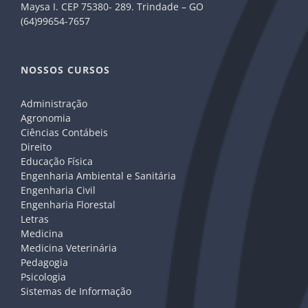
Maysa I. CEP 75380- 289. Trindade – GO
(64)99654-7657
NOSSOS CURSOS
Administração
Agronomia
Ciências Contábeis
Direito
Educação Física
Engenharia Ambiental e Sanitária
Engenharia Civil
Engenharia Florestal
Letras
Medicina
Medicina Veterinária
Pedagogia
Psicologia
Sistemas de Informação