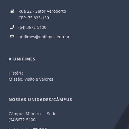
Rua 22 - Setor Aeroporto
CEP: 75.833-130
(64) 3672-5100
unifimes@unifimes.edu.br
A UNIFIMES
História
Missão, Visão e Valores
NOSSAS UNIDADES/CÂMPUS
Câmpus Mineiros – Sede
(64)3672-5100