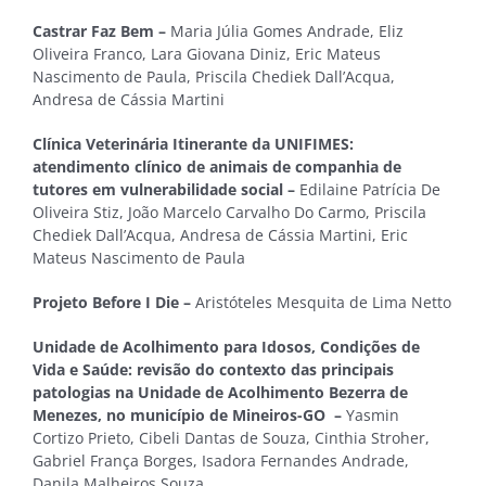
Castrar Faz Bem –
Maria Júlia Gomes Andrade, Eliz
Oliveira Franco, Lara Giovana Diniz, Eric Mateus
Nascimento de Paula, Priscila Chediek Dall’Acqua,
Andresa de Cássia Martini
Clínica Veterinária Itinerante da UNIFIMES:
atendimento clínico de animais de companhia de
tutores em vulnerabilidade social –
Edilaine Patrícia De
Oliveira Stiz, João Marcelo Carvalho Do Carmo, Priscila
Chediek Dall’Acqua, Andresa de Cássia Martini, Eric
Mateus Nascimento de Paula
Projeto Before I Die –
Aristóteles Mesquita de Lima Netto
Unidade de Acolhimento para Idosos, Condições de
Vida e Saúde: revisão do contexto das principais
patologias na Unidade de Acolhimento Bezerra de
Menezes, no município de Mineiros-GO –
Yasmin
Cortizo Prieto, Cibeli Dantas de Souza, Cinthia Stroher,
Gabriel França Borges, Isadora Fernandes Andrade,
Danila Malheiros Souza