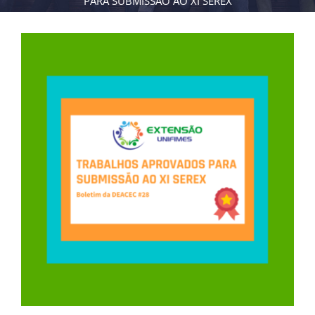
PARA SUBMISSÃO AO XI SEREX
View
Larger
Image