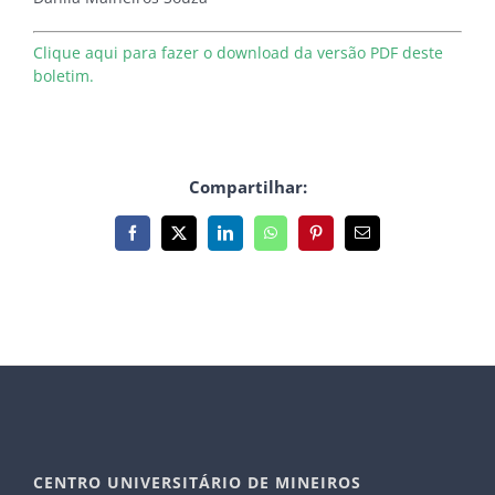
Clique aqui para fazer o download da versão PDF deste
boletim.
Compartilhar:
Facebook
X
LinkedIn
WhatsApp
Pinterest
E-
mail
CENTRO UNIVERSITÁRIO DE MINEIROS