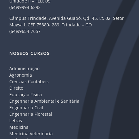
Unidade II – FELEOS
(64)99994-6292
Câmpus Trindade. Avenida Guapó, Qd. 45, Lt. 02, Setor
Maysa I. CEP 75380- 289. Trindade – GO
(64)99654-7657
NOSSOS CURSOS
Administração
Agronomia
Ciências Contábeis
Direito
Educação Física
Engenharia Ambiental e Sanitária
Engenharia Civil
Engenharia Florestal
Letras
Medicina
Medicina Veterinária