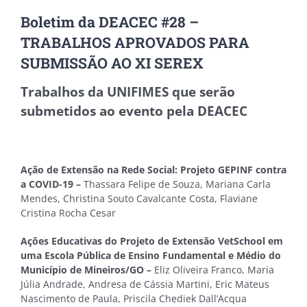
Boletim da DEACEC #28 –
TRABALHOS APROVADOS PARA
SUBMISSÃO AO XI SEREX
Trabalhos da UNIFIMES que serão
submetidos ao evento pela DEACEC
Ação de Extensão na Rede Social: Projeto GEPINF contra
a COVID-19 –
Thassara Felipe de Souza, Mariana Carla
Mendes, Christina Souto Cavalcante Costa, Flaviane
Cristina Rocha Cesar
Ações Educativas do Projeto de Extensão VetSchool em
uma Escola Pública de Ensino Fundamental e Médio do
Município de Mineiros/GO –
Eliz Oliveira Franco, Maria
Júlia Andrade, Andresa de Cássia Martini, Eric Mateus
Nascimento de Paula, Priscila Chediek Dall’Acqua