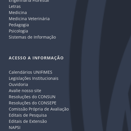
Engenharia Florestal
Letras
Medicina
Medicina Veterinária
Pedagogia
Psicologia
Sistemas de Informação
ACESSO A INFORMAÇÃO
Calendários UNIFIMES
Legislações Institucionais
Ouvidoria
Avalie nosso site
Resoluções do CONSUN
Resoluções do CONSEPE
Comissão Própria de Avaliação
Editais de Pesquisa
Editais de Extensão
NAPSI