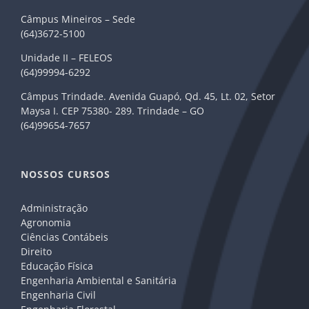
Câmpus Mineiros – Sede
(64)3672-5100
Unidade II – FELEOS
(64)99994-6292
Câmpus Trindade. Avenida Guapó, Qd. 45, Lt. 02, Setor
Maysa I. CEP 75380- 289. Trindade – GO
(64)99654-7657
NOSSOS CURSOS
Administração
Agronomia
Ciências Contábeis
Direito
Educação Física
Engenharia Ambiental e Sanitária
Engenharia Civil