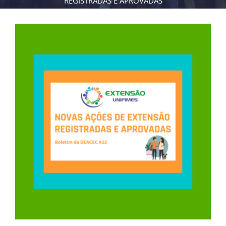
REGISTRADAS E APROVADAS
View
Larger
Image