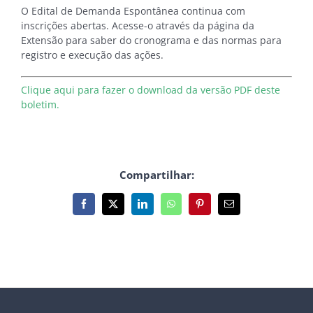
O Edital de Demanda Espontânea continua com
inscrições abertas. Acesse-o através da página da
Extensão para saber do cronograma e das normas para
registro e execução das ações.
Clique aqui para fazer o download da versão PDF deste
boletim.
Compartilhar:
Facebook
X
LinkedIn
WhatsApp
Pinterest
E-
mail