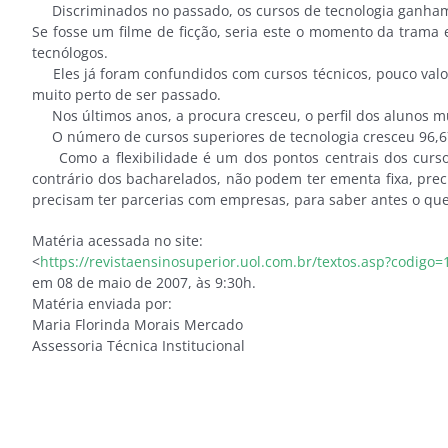
Discriminados no passado, os cursos de tecnologia ganham c
Se fosse um filme de ficção, seria este o momento da trama
tecnólogos.
Eles já foram confundidos com cursos técnicos, pouco valor
muito perto de ser passado.
Nos últimos anos, a procura cresceu, o perfil dos alunos m
O número de cursos superiores de tecnologia cresceu 96,67%
Como a flexibilidade é um dos pontos centrais dos cursos 
contrário dos bacharelados, não podem ter ementa fixa, pre
precisam ter parcerias com empresas, para saber antes o que 
Matéria acessada no site:
<
https://revistaensinosuperior.uol.com.br/textos.asp?codigo
em 08 de maio de 2007, às 9:30h.
Matéria enviada por:
Maria Florinda Morais Mercado
Assessoria Técnica Institucional