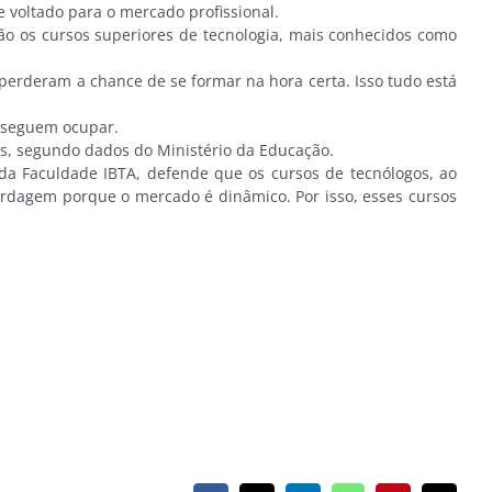
voltado para o mercado profissional.
ão os cursos superiores de tecnologia, mais conhecidos como
erderam a chance de se formar na hora certa. Isso tudo está
onseguem ocupar.
s, segundo dados do Ministério da Educação.
da Faculdade IBTA, defende que os cursos de tecnólogos, ao
ordagem porque o mercado é dinâmico. Por isso, esses cursos