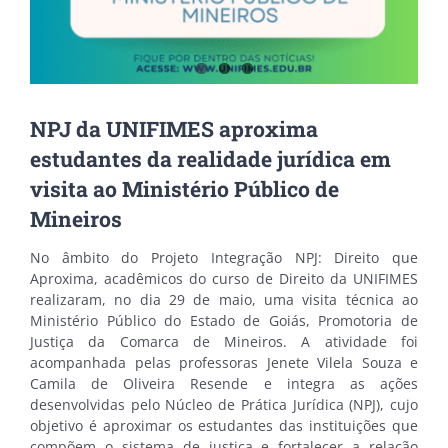
NPJ da UNIFIMES aproxima
estudantes da realidade jurídica em
visita ao Ministério Público de
Mineiros
No âmbito do Projeto Integração NPJ: Direito que
Aproxima, acadêmicos do curso de Direito da UNIFIMES
realizaram, no dia 29 de maio, uma visita técnica ao
Ministério Público do Estado de Goiás, Promotoria de
Justiça da Comarca de Mineiros. A atividade foi
acompanhada pelas professoras Jenete Vilela Souza e
Camila de Oliveira Resende e integra as ações
desenvolvidas pelo Núcleo de Prática Jurídica (NPJ), cujo
objetivo é aproximar os estudantes das instituições que
compõem o sistema de justiça e fortalecer a relação