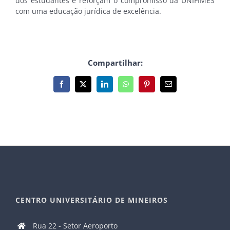
dos estudantes e reforçam o compromisso da UNIFIMES
com uma educação jurídica de excelência.
Compartilhar:
Facebook
X
LinkedIn
WhatsApp
Pinterest
E-
mail
CENTRO UNIVERSITÁRIO DE MINEIROS
Rua 22 - Setor Aeroporto