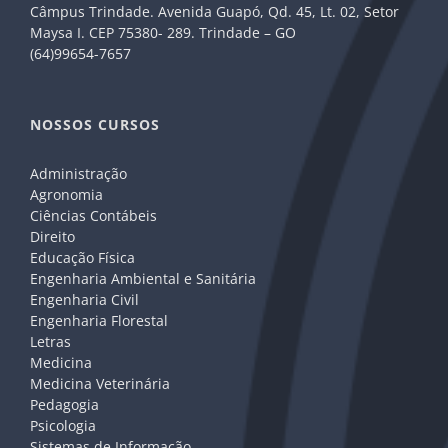
Câmpus Trindade. Avenida Guapó, Qd. 45, Lt. 02, Setor
Maysa I. CEP 75380- 289. Trindade – GO
(64)99654-7657
NOSSOS CURSOS
Administração
Agronomia
Ciências Contábeis
Direito
Educação Física
Engenharia Ambiental e Sanitária
Engenharia Civil
Engenharia Florestal
Letras
Medicina
Medicina Veterinária
Pedagogia
Psicologia
Sistemas de Informação