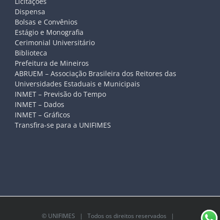
Licitações
Dispensa
Bolsas e Convênios
Estágio e Monografia
Cerimonial Universitário
Biblioteca
Prefeitura de Mineiros
ABRUEM – Associação Brasileira dos Reitores das
Universidades Estaduais e Municipais
INMET – Previsão do Tempo
INMET – Dados
INMET – Gráficos
Transfira-se para a UNIFIMES
©
UNIFIMES
| Todos os direitos reservados |