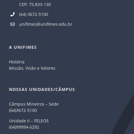
CEP: 75.833-130
(64) 3672-5100
unifimes@unifimes.edu.br
A UNIFIMES
História
Missão, Visão e Valores
NOSSAS UNIDADES/CÂMPUS
Câmpus Mineiros – Sede
(64)3672-5100
Unidade II – FELEOS
(64)99994-6292