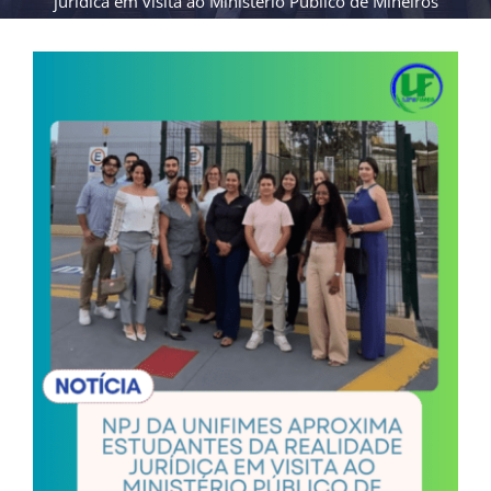
jurídica em visita ao Ministério Público de Mineiros
View
Larger
Image