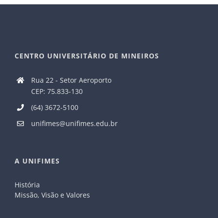
CENTRO UNIVERSITÁRIO DE MINEIROS
Rua 22 - Setor Aeroporto
CEP: 75.833-130
(64) 3672-5100
unifimes@unifimes.edu.br
A UNIFIMES
História
Missão, Visão e Valores