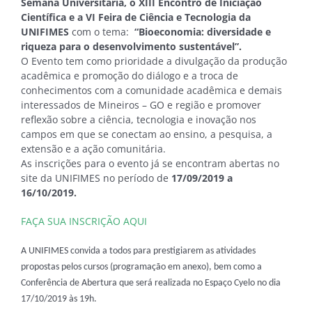
Semana Universitária, o XIII Encontro de Iniciação
Científica e a VI Feira de Ciência e Tecnologia da
UNIFIMES
com o tema:
“Bioeconomia: diversidade e
riqueza para o desenvolvimento sustentável”.
O Evento tem como prioridade a divulgação da produção
acadêmica e promoção do diálogo e a troca de
conhecimentos com a comunidade acadêmica e demais
interessados de Mineiros – GO e região e promover
reflexão sobre a ciência, tecnologia e inovação nos
campos em que se conectam ao ensino, a pesquisa, a
extensão e a ação comunitária.
As inscrições para o evento já se encontram abertas no
site da UNIFIMES no período de
17/09/2019 a
16/10/2019.
FAÇA SUA INSCRIÇÃO AQUI
A UNIFIMES convida a todos para prestigiarem as atividades
propostas pelos cursos (programação em anexo), bem como a
Conferência de Abertura que será realizada no Espaço Cyelo no dia
17/10/2019 às 19h.