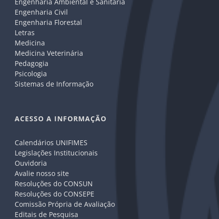
Engenharia Ambiental e Sanitária
Engenharia Civil
Engenharia Florestal
Letras
Medicina
Medicina Veterinária
Pedagogia
Psicologia
Sistemas de Informação
ACESSO A INFORMAÇÃO
Calendários UNIFIMES
Legislações Institucionais
Ouvidoria
Avalie nosso site
Resoluções do CONSUN
Resoluções do CONSEPE
Comissão Própria de Avaliação
Editais de Pesquisa