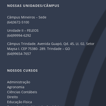
NOSSAS UNIDADES/CÂMPUS
Câmpus Mineiros – Sede
(64)3672-5100
Unidade II – FELEOS
(64)99994-6292
Câmpus Trindade. Avenida Guapó, Qd. 45, Lt. 02, Setor
Maysa I. CEP 75380- 289. Trindade – GO
(64)99654-7657
NOSSOS CURSOS
Administração
Agronomia
Ciências Contábeis
Direito
Educação Física