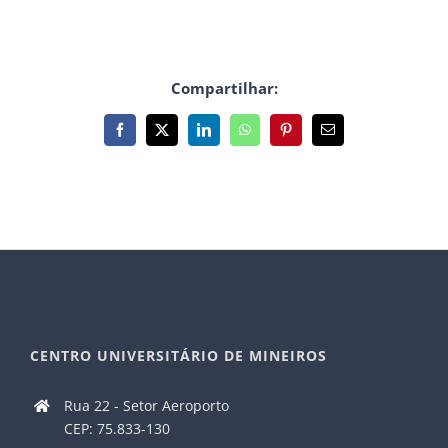
Compartilhar:
Facebook
X
LinkedIn
WhatsApp
Pinterest
E-
mail
CENTRO UNIVERSITÁRIO DE MINEIROS
Rua 22 - Setor Aeroporto
CEP: 75.833-130