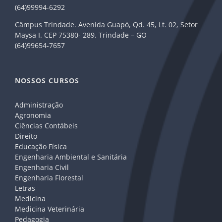
(64)99994-6292
Câmpus Trindade. Avenida Guapó, Qd. 45, Lt. 02, Setor
Maysa I. CEP 75380- 289. Trindade – GO
(64)99654-7657
NOSSOS CURSOS
Administração
Agronomia
Ciências Contábeis
Direito
Educação Física
Engenharia Ambiental e Sanitária
Engenharia Civil
Engenharia Florestal
Letras
Medicina
Medicina Veterinária
Pedagogia