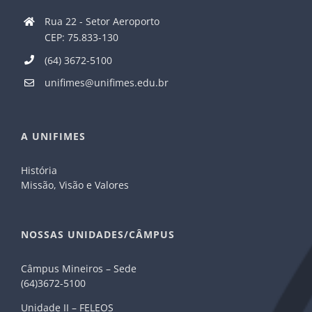
Rua 22 - Setor Aeroporto
CEP: 75.833-130
(64) 3672-5100
unifimes@unifimes.edu.br
A UNIFIMES
História
Missão, Visão e Valores
NOSSAS UNIDADES/CÂMPUS
Câmpus Mineiros – Sede
(64)3672-5100
Unidade II – FELEOS