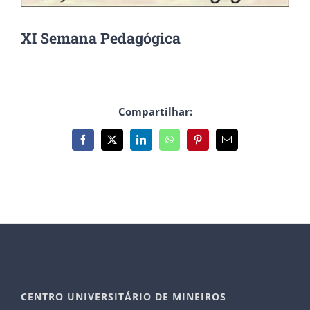
XI Semana Pedagógica
Compartilhar:
Facebook
X
LinkedIn
WhatsApp
Pinterest
E-
mail
CENTRO UNIVERSITÁRIO DE MINEIROS