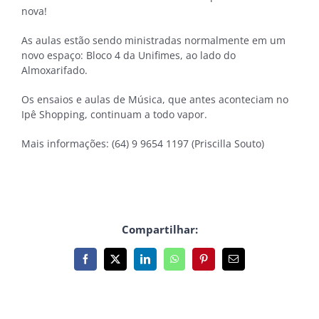
nova!
As aulas estão sendo ministradas normalmente em um
novo espaço: Bloco 4 da Unifimes, ao lado do
Almoxarifado.
Os ensaios e aulas de Música, que antes aconteciam no
Ipê Shopping, continuam a todo vapor.
Mais informações: (64) 9 9654 1197 (Priscilla Souto)
Compartilhar:
Facebook
X
LinkedIn
WhatsApp
Pinterest
E-
mail