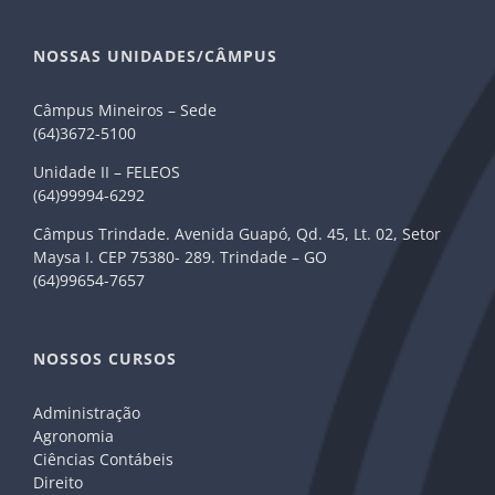
NOSSAS UNIDADES/CÂMPUS
Câmpus Mineiros – Sede
(64)3672-5100
Unidade II – FELEOS
(64)99994-6292
Câmpus Trindade. Avenida Guapó, Qd. 45, Lt. 02, Setor
Maysa I. CEP 75380- 289. Trindade – GO
(64)99654-7657
NOSSOS CURSOS
Administração
Agronomia
Ciências Contábeis
Direito