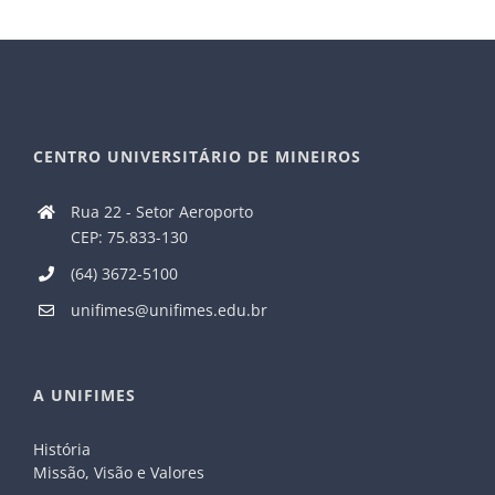
CENTRO UNIVERSITÁRIO DE MINEIROS
Rua 22 - Setor Aeroporto
CEP: 75.833-130
(64) 3672-5100
unifimes@unifimes.edu.br
A UNIFIMES
História
Missão, Visão e Valores