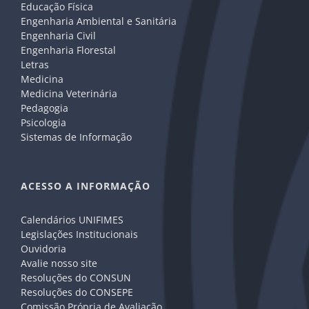
Educação Física
Engenharia Ambiental e Sanitária
Engenharia Civil
Engenharia Florestal
Letras
Medicina
Medicina Veterinária
Pedagogia
Psicologia
Sistemas de Informação
ACESSO A INFORMAÇÃO
Calendários UNIFIMES
Legislações Institucionais
Ouvidoria
Avalie nosso site
Resoluções do CONSUN
Resoluções do CONSEPE
Comissão Própria de Avaliação