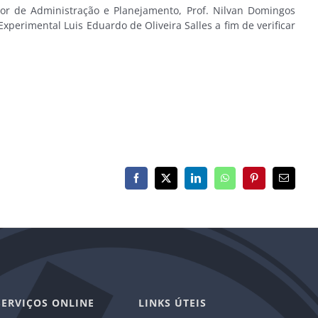
itor de Administração e Planejamento, Prof. Nilvan Domingos
xperimental Luis Eduardo de Oliveira Salles a fim de verificar
Facebook
X
LinkedIn
WhatsApp
Pinterest
E-
mail
SERVIÇOS ONLINE
LINKS ÚTEIS