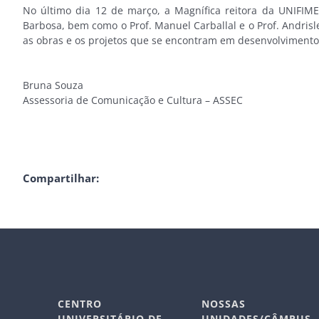
No último dia 12 de março, a Magnífica reitora da UNIFIMES
Barbosa, bem como o Prof. Manuel Carballal e o Prof. Andrisle
as obras e os projetos que se encontram em desenvolvimento
Bruna Souza
Assessoria de Comunicação e Cultura – ASSEC
Compartilhar:
CENTRO
NOSSAS
UNIVERSITÁRIO DE
UNIDADES/CÂMPUS