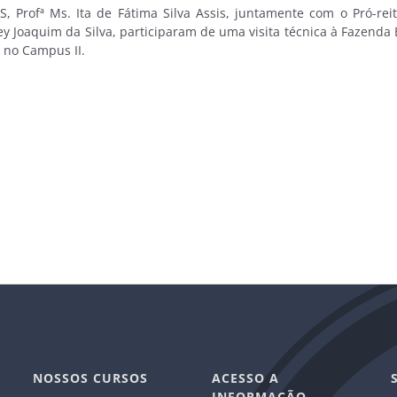
, Profª Ms. Ita de Fátima Silva Assis, juntamente com o Pró-re
y Joaquim da Silva, participaram de uma visita técnica à Fazenda E
 no Campus II.
NOSSOS CURSOS
ACESSO A
INFORMAÇÃO