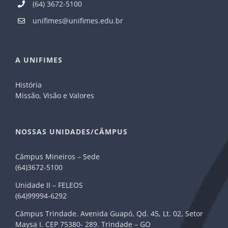
(64) 3672-5100
unifimes@unifimes.edu.br
A UNIFIMES
História
Missão, Visão e Valores
NOSSAS UNIDADES/CÂMPUS
Câmpus Mineiros – Sede
(64)3672-5100
Unidade II – FELEOS
(64)99994-6292
Câmpus Trindade. Avenida Guapó, Qd. 45, Lt. 02, Setor
Maysa I. CEP 75380- 289. Trindade – GO