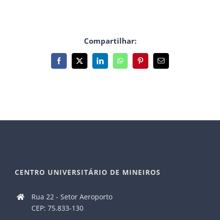
Compartilhar:
Facebook
X
LinkedIn
WhatsApp
Pinterest
E-
mail
CENTRO UNIVERSITÁRIO DE MINEIROS
Rua 22 - Setor Aeroporto
CEP: 75.833-130