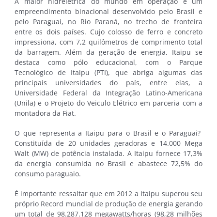
A maior hidrelétrica do mundo em operação é um
empreendimento binacional desenvolvido pelo Brasil e
pelo Paraguai, no Rio Paraná, no trecho de fronteira
entre os dois países. Cujo colosso de ferro e concreto
impressiona, com 7,2 quilômetros de comprimento total
da barragem. Além da geração de energia, Itaipu se
destaca como pólo educacional, com o Parque
Tecnológico de Itaipu (PTI), que abriga algumas das
principais universidades do país, entre elas, a
Universidade Federal da Integração Latino-Americana
(Unila) e o Projeto do Veiculo Elétrico em parceria com a
montadora da Fiat.
O que representa a Itaipu para o Brasil e o Paraguai?
Constituída de 20 unidades geradoras e 14.000 Mega
Walt (MW) de potência instalada. A Itaipu fornece 17,3%
da energia consumida no Brasil e abastece 72,5% do
consumo paraguaio.
É importante ressaltar que em 2012 a Itaipu superou seu
próprio Record mundial de produção de energia gerando
um total de 98.287.128 megawatts/horas (98,28 milhões