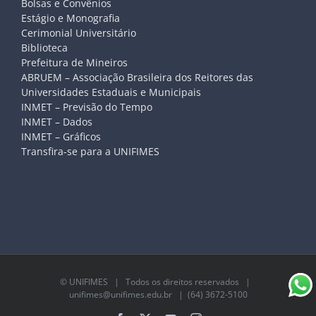
Bolsas e Convênios
Estágio e Monografia
Cerimonial Universitário
Biblioteca
Prefeitura de Mineiros
ABRUEM – Associação Brasileira dos Reitores das
Universidades Estaduais e Municipais
INMET – Previsão do Tempo
INMET – Dados
INMET – Gráficos
Transfira-se para a UNIFIMES
©
UNIFIMES
| Todos os direitos reservados |
unifimes@unifimes.edu.br
| (64) 3672-5100