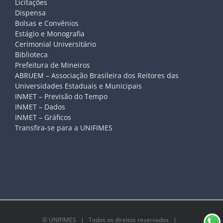
Licitações
Dispensa
Bolsas e Convênios
Estágio e Monografia
Cerimonial Universitário
Biblioteca
Prefeitura de Mineiros
ABRUEM – Associação Brasileira dos Reitores das
Universidades Estaduais e Municipais
INMET – Previsão do Tempo
INMET – Dados
INMET – Gráficos
Transfira-se para a UNIFIMES
©
UNIFIMES
| Todos os direitos reservados |