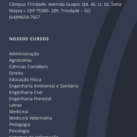
Câmpus Trindade. Avenida Guapó, Qd. 45, Lt. 02, Setor
Maysa I. CEP 75380- 289. Trindade – GO
(64)99654-7657
NOSSOS CURSOS
Administração
Agronomia
Ciências Contábeis
Direito
Educação Física
Engenharia Ambiental e Sanitária
Engenharia Civil
Engenharia Florestal
Letras
Medicina
Medicina Veterinária
Pedagogia
Psicologia