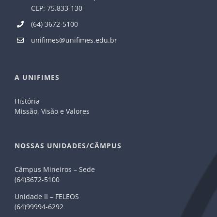
CEP: 75.833-130
(64) 3672-5100
unifimes@unifimes.edu.br
A UNIFIMES
História
Missão, Visão e Valores
NOSSAS UNIDADES/CÂMPUS
Câmpus Mineiros – Sede
(64)3672-5100
Unidade II – FELEOS
(64)99994-6292