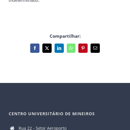
indeterminado.
Compartilhar:
Facebook
X
LinkedIn
WhatsApp
Pinterest
E-
mail
CENTRO UNIVERSITÁRIO DE MINEIROS
Rua 22 - Setor Aeroporto